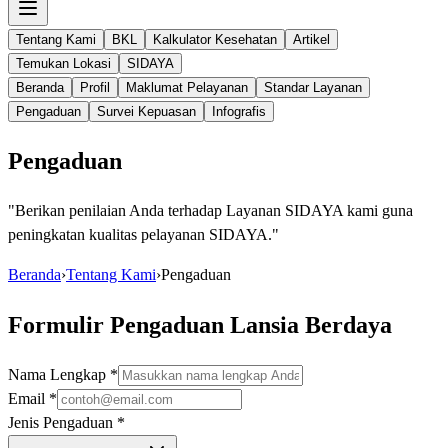
Tentang Kami
BKL
Kalkulator Kesehatan
Artikel
Temukan Lokasi
SIDAYA
Beranda
Profil
Maklumat Pelayanan
Standar Layanan
Pengaduan
Survei Kepuasan
Infografis
Pengaduan
"
Berikan penilaian Anda terhadap Layanan SIDAYA kami guna
peningkatan kualitas pelayanan SIDAYA.
"
Beranda
›
Tentang Kami
›
Pengaduan
Formulir Pengaduan Lansia Berdaya
Nama Lengkap
*
Email
*
Jenis Pengaduan
*