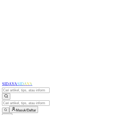
SIDAYA
SIDAYA
Masuk/Daftar