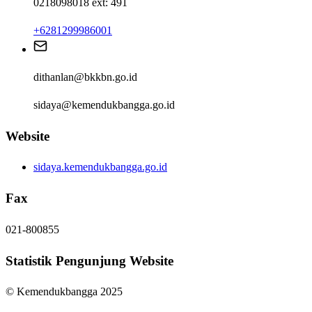
0218098018 ext: 491
+6281299986001
dithanlan@bkkbn.go.id
sidaya@kemendukbangga.go.id
Website
sidaya.kemendukbangga.go.id
Fax
021-800855
Statistik Pengunjung Website
© Kemendukbangga 2025