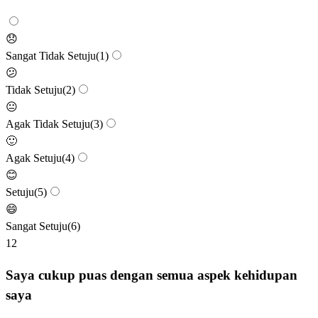
😞
Sangat Tidak Setuju
(
1
)
😕
Tidak Setuju
(
2
)
😐
Agak Tidak Setuju
(
3
)
🙂
Agak Setuju
(
4
)
😊
Setuju
(
5
)
😄
Sangat Setuju
(
6
)
12
Saya cukup puas dengan semua aspek kehidupan
saya