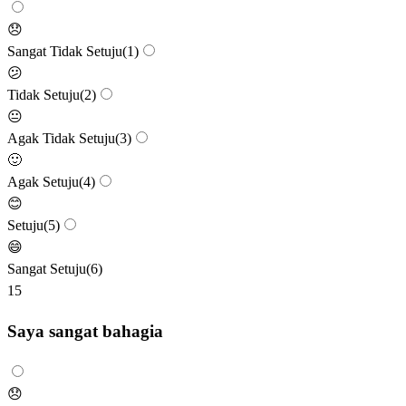
😞
Sangat Tidak Setuju
(
1
)
😕
Tidak Setuju
(
2
)
😐
Agak Tidak Setuju
(
3
)
🙂
Agak Setuju
(
4
)
😊
Setuju
(
5
)
😄
Sangat Setuju
(
6
)
15
Saya sangat bahagia
😞