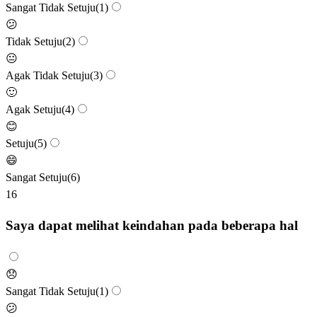
Sangat Tidak Setuju
(
1
)
😕
Tidak Setuju
(
2
)
😐
Agak Tidak Setuju
(
3
)
🙂
Agak Setuju
(
4
)
😊
Setuju
(
5
)
😄
Sangat Setuju
(
6
)
16
Saya dapat melihat keindahan pada beberapa hal
😞
Sangat Tidak Setuju
(
1
)
😕