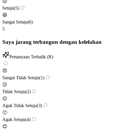
😊
Setuju
(
5
)
😄
Sangat Setuju
(
6
)
5
Saya jarang terbangun dengan kelelahan
Pertanyaan Terbalik (R)
😞
Sangat Tidak Setuju
(
1
)
😕
Tidak Setuju
(
2
)
😐
Agak Tidak Setuju
(
3
)
🙂
Agak Setuju
(
4
)
😊