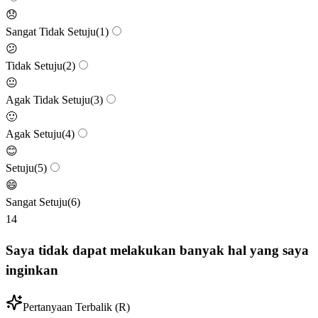
😞
Sangat Tidak Setuju
(
1
)
😕
Tidak Setuju
(
2
)
😐
Agak Tidak Setuju
(
3
)
🙂
Agak Setuju
(
4
)
😊
Setuju
(
5
)
😄
Sangat Setuju
(
6
)
14
Saya tidak dapat melakukan banyak hal yang saya
inginkan
Pertanyaan Terbalik (R)