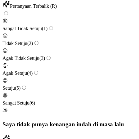
Pertanyaan Terbalik (R)
😞
Sangat Tidak Setuju
(
1
)
😕
Tidak Setuju
(
2
)
😐
Agak Tidak Setuju
(
3
)
🙂
Agak Setuju
(
4
)
😊
Setuju
(
5
)
😄
Sangat Setuju
(
6
)
29
Saya tidak punya kenangan indah di masa lalu