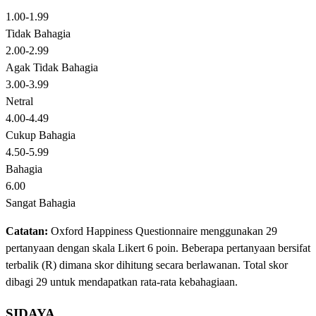
1.00-1.99
Tidak Bahagia
2.00-2.99
Agak Tidak Bahagia
3.00-3.99
Netral
4.00-4.49
Cukup Bahagia
4.50-5.99
Bahagia
6.00
Sangat Bahagia
Catatan:
Oxford Happiness Questionnaire menggunakan 29
pertanyaan dengan skala Likert 6 poin. Beberapa pertanyaan bersifat
terbalik (R) dimana skor dihitung secara berlawanan. Total skor
dibagi 29 untuk mendapatkan rata-rata kebahagiaan.
SIDAYA