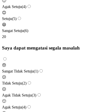
🙂
Agak Setuju
(
4
)
😊
Setuju
(
5
)
😄
Sangat Setuju
(
6
)
20
Saya dapat mengatasi segala masalah
😞
Sangat Tidak Setuju
(
1
)
😕
Tidak Setuju
(
2
)
😐
Agak Tidak Setuju
(
3
)
🙂
Agak Setuju
(
4
)