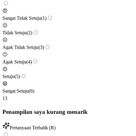
😞
Sangat Tidak Setuju
(
1
)
😕
Tidak Setuju
(
2
)
😐
Agak Tidak Setuju
(
3
)
🙂
Agak Setuju
(
4
)
😊
Setuju
(
5
)
😄
Sangat Setuju
(
6
)
13
Penampilan saya kurang menarik
Pertanyaan Terbalik (R)