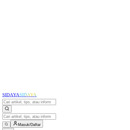
SIDAYA
SIDAYA
Masuk/Daftar