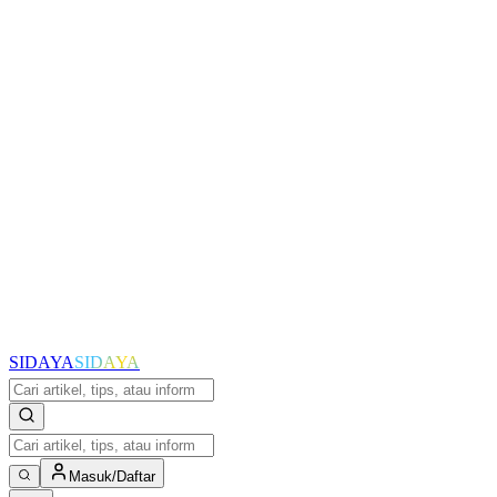
SIDAYA
SIDAYA
Masuk/Daftar