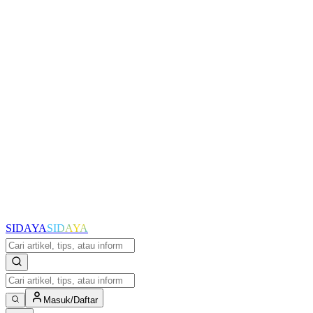
SIDAYA
SIDAYA
Masuk/Daftar