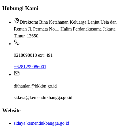
Hubungi Kami
Direktorat Bina Ketahanan Keluarga Lanjut Usia dan
Rentan Jl. Permata No.1, Halim Perdanakusuma Jakarta
Timur, 13650.
0218098018 ext: 491
+6281299986001
dithanlan@bkkbn.go.id
sidaya@kemendukbangga.go.id
Website
sidaya.kemendukbangga.go.id