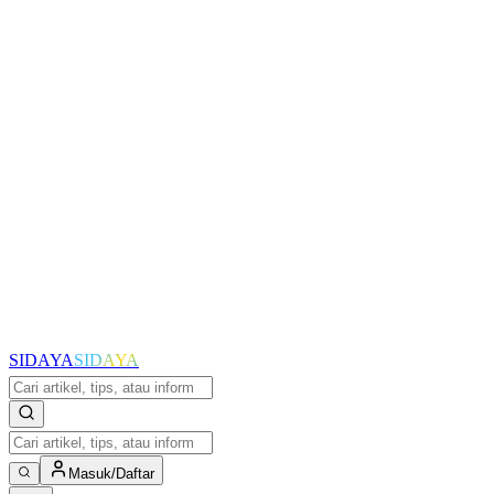
SIDAYA
SIDAYA
Masuk/Daftar