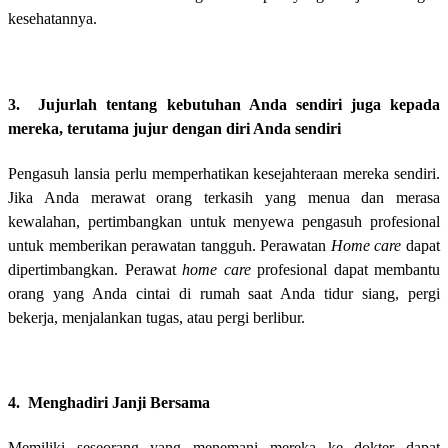
kesehatannya.
3. Jujurlah tentang kebutuhan Anda sendiri juga kepada
mereka, terutama jujur dengan diri Anda sendiri
Pengasuh lansia perlu memperhatikan kesejahteraan mereka sendiri.
Jika Anda merawat orang terkasih yang menua dan merasa
kewalahan, pertimbangkan untuk menyewa pengasuh profesional
untuk memberikan perawatan tangguh. Perawatan
Home care
dapat
dipertimbangkan. Perawat
home care
profesional dapat membantu
orang yang Anda cintai di rumah saat Anda tidur siang, pergi
bekerja, menjalankan tugas, atau pergi berlibur.
4. Menghadiri Janji Bersama
Memiliki seseorang yang menemani mereka ke dokter dapat