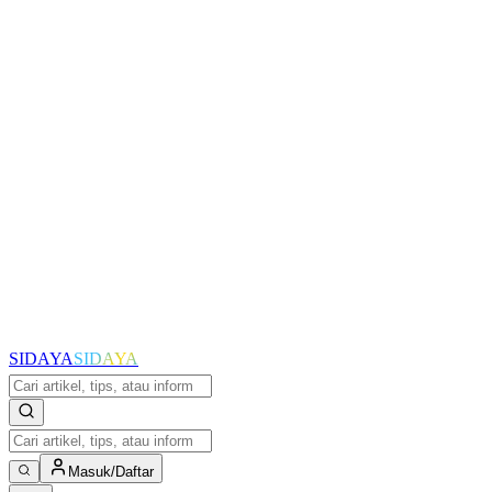
SIDAYA
SIDAYA
Masuk/Daftar