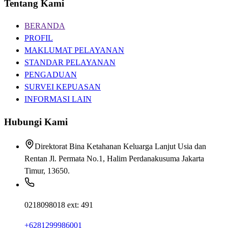
Tentang Kami
BERANDA
PROFIL
MAKLUMAT PELAYANAN
STANDAR PELAYANAN
PENGADUAN
SURVEI KEPUASAN
INFORMASI LAIN
Hubungi Kami
Direktorat Bina Ketahanan Keluarga Lanjut Usia dan
Rentan Jl. Permata No.1, Halim Perdanakusuma Jakarta
Timur, 13650.
0218098018 ext: 491
+6281299986001