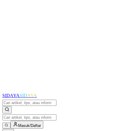
SIDAYA
SIDAYA
Masuk/Daftar