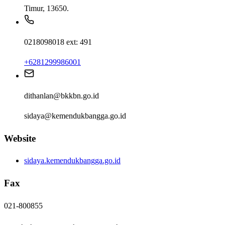
Timur, 13650.
0218098018 ext: 491
+6281299986001
dithanlan@bkkbn.go.id
sidaya@kemendukbangga.go.id
Website
sidaya.kemendukbangga.go.id
Fax
021-800855