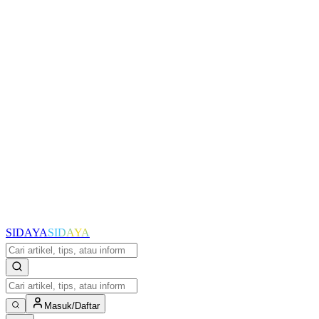
SIDAYA
SIDAYA
Masuk/Daftar