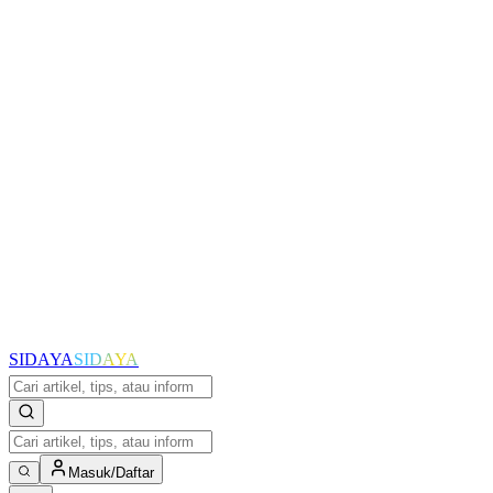
SIDAYA
SIDAYA
Masuk/Daftar