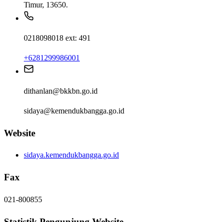
Timur, 13650.
0218098018 ext: 491
+6281299986001
dithanlan@bkkbn.go.id
sidaya@kemendukbangga.go.id
Website
sidaya.kemendukbangga.go.id
Fax
021-800855
Statistik Pengunjung Website