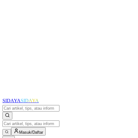
SIDAYA
SIDAYA
Masuk/Daftar