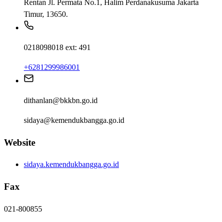
Rentan Jl. Permata No.1, Halim Perdanakusuma Jakarta
Timur, 13650.
0218098018 ext: 491
+6281299986001
dithanlan@bkkbn.go.id
sidaya@kemendukbangga.go.id
Website
sidaya.kemendukbangga.go.id
Fax
021-800855