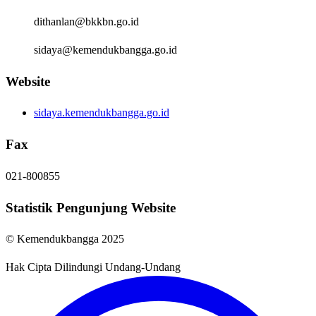
dithanlan@bkkbn.go.id
sidaya@kemendukbangga.go.id
Website
sidaya.kemendukbangga.go.id
Fax
021-800855
Statistik Pengunjung Website
© Kemendukbangga 2025
Hak Cipta Dilindungi Undang-Undang