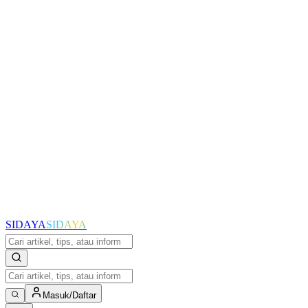
SIDAYA
SIDAYA
Masuk/Daftar