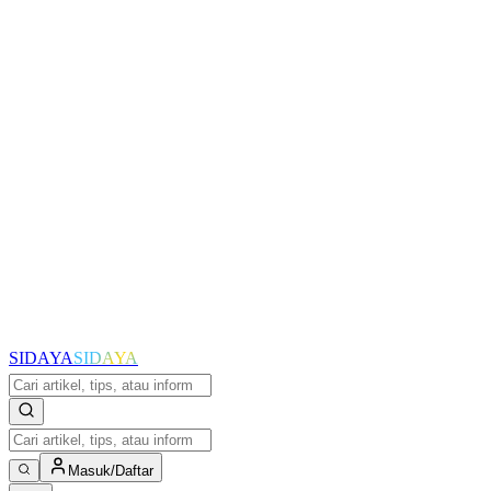
SIDAYA
SIDAYA
Masuk/Daftar