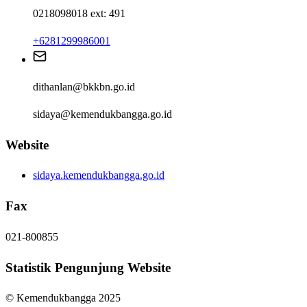
0218098018 ext: 491
+6281299986001
dithanlan@bkkbn.go.id
sidaya@kemendukbangga.go.id
Website
sidaya.kemendukbangga.go.id
Fax
021-800855
Statistik Pengunjung Website
© Kemendukbangga 2025