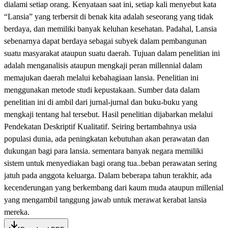
dialami setiap orang. Kenyataan saat ini, setiap kali menyebut kata
“Lansia” yang terbersit di benak kita adalah seseorang yang tidak
berdaya, dan memiliki banyak keluhan kesehatan. Padahal, Lansia
sebenarnya dapat berdaya sebagai subyek dalam pembangunan
suatu masyarakat ataupun suatu daerah. Tujuan dalam penelitian ini
adalah menganalisis ataupun mengkaji peran millennial dalam
memajukan daerah melalui kebahagiaan lansia. Penelitian ini
menggunakan metode studi kepustakaan. Sumber data dalam
penelitian ini di ambil dari jurnal-jurnal dan buku-buku yang
mengkaji tentang hal tersebut. Hasil penelitian dijabarkan melalui
Pendekatan Deskriptif Kualitatif. Seiring bertambahnya usia
populasi dunia, ada peningkatan kebutuhan akan perawatan dan
dukungan bagi para lansia. sementara banyak negara memiliki
sistem untuk menyediakan bagi orang tua..beban perawatan sering
jatuh pada anggota keluarga. Dalam beberapa tahun terakhir, ada
kecenderungan yang berkembang dari kaum muda ataupun millenial
yang mengambil tanggung jawab untuk merawat kerabat lansia
mereka.