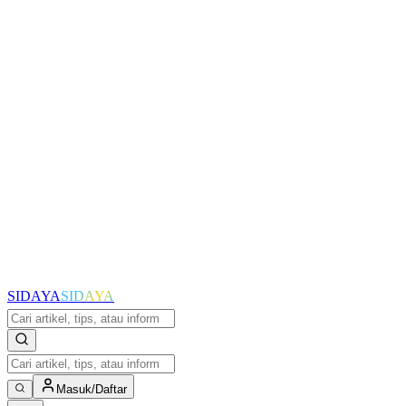
SIDAYA
SIDAYA
Masuk/Daftar