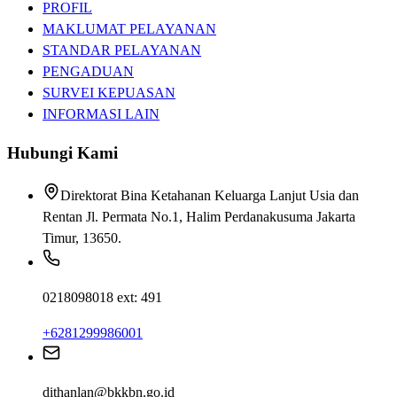
PROFIL
MAKLUMAT PELAYANAN
STANDAR PELAYANAN
PENGADUAN
SURVEI KEPUASAN
INFORMASI LAIN
Hubungi Kami
Direktorat Bina Ketahanan Keluarga Lanjut Usia dan
Rentan Jl. Permata No.1, Halim Perdanakusuma Jakarta
Timur, 13650.
0218098018 ext: 491
+6281299986001
dithanlan@bkkbn.go.id