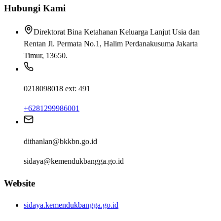
Hubungi Kami
Direktorat Bina Ketahanan Keluarga Lanjut Usia dan
Rentan Jl. Permata No.1, Halim Perdanakusuma Jakarta
Timur, 13650.
0218098018 ext: 491
+6281299986001
dithanlan@bkkbn.go.id
sidaya@kemendukbangga.go.id
Website
sidaya.kemendukbangga.go.id