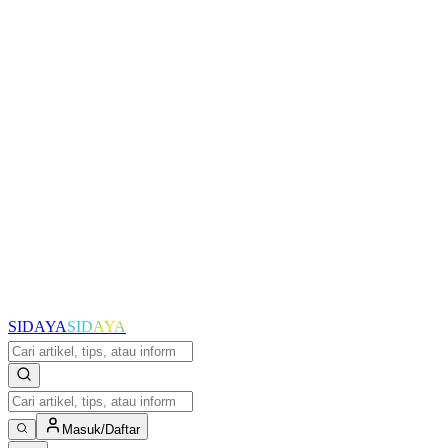
SIDAYA
SIDAYA
Masuk/Daftar