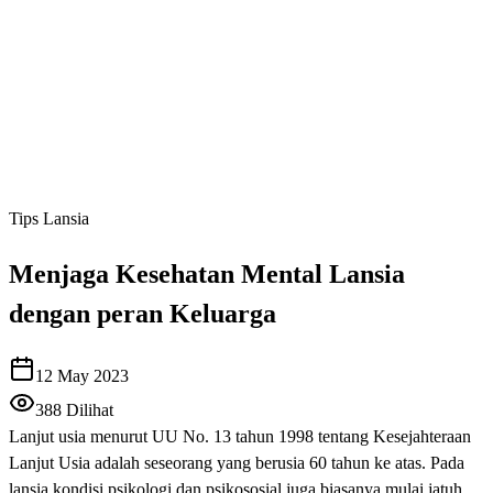
Tips Lansia
Menjaga Kesehatan Mental Lansia
dengan peran Keluarga
12 May 2023
388
Dilihat
Lanjut usia menurut UU No. 13 tahun 1998 tentang Kesejahteraan
Lanjut Usia adalah seseorang yang berusia 60 tahun ke atas. Pada
lansia kondisi psikologi dan psikososial juga biasanya mulai jatuh