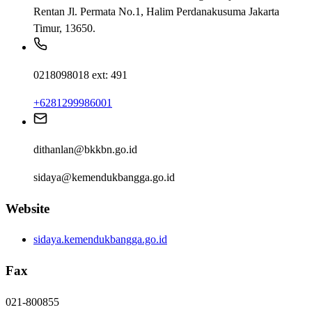
Rentan Jl. Permata No.1, Halim Perdanakusuma Jakarta
Timur, 13650.
0218098018 ext: 491
+6281299986001
dithanlan@bkkbn.go.id
sidaya@kemendukbangga.go.id
Website
sidaya.kemendukbangga.go.id
Fax
021-800855