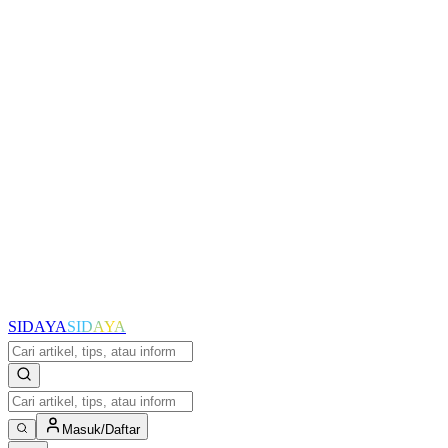
SIDAYA
SIDAYA
Masuk/Daftar