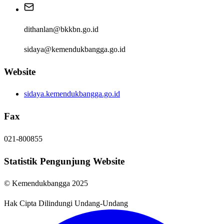
dithanlan@bkkbn.go.id
sidaya@kemendukbangga.go.id
Website
sidaya.kemendukbangga.go.id
Fax
021-800855
Statistik Pengunjung Website
© Kemendukbangga 2025
Hak Cipta Dilindungi Undang-Undang