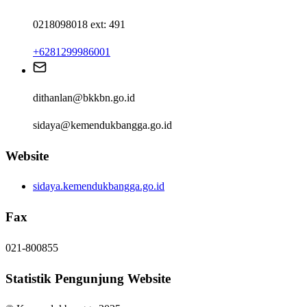
0218098018 ext: 491
+6281299986001
dithanlan@bkkbn.go.id
sidaya@kemendukbangga.go.id
Website
sidaya.kemendukbangga.go.id
Fax
021-800855
Statistik Pengunjung Website