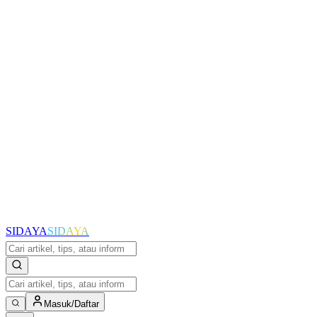
SIDAYA
SIDAYA
Masuk/Daftar