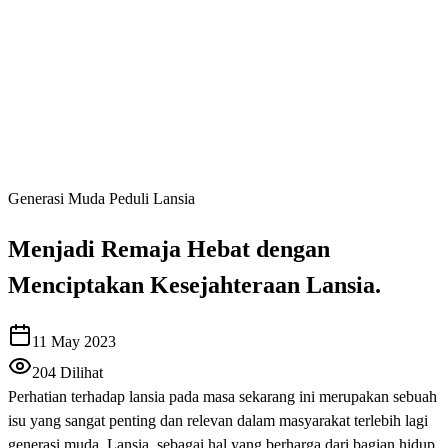
Generasi Muda Peduli Lansia
Menjadi Remaja Hebat dengan
Menciptakan Kesejahteraan Lansia.
11 May 2023
204
Dilihat
Perhatian terhadap lansia pada masa sekarang ini merupakan sebuah
isu yang sangat penting dan relevan dalam masyarakat terlebih lagi
generasi muda. Lansia, sebagai hal yang berharga dari bagian hidup