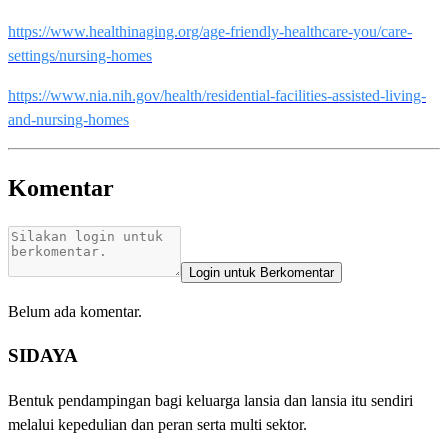
https://www.healthinaging.org/age-friendly-healthcare-you/care-
settings/nursing-homes
https://www.nia.nih.gov/health/residential-facilities-assisted-living-
and-nursing-homes
Komentar
Login untuk Berkomentar
Belum ada komentar.
SIDAYA
Bentuk pendampingan bagi keluarga lansia dan lansia itu sendiri
melalui kepedulian dan peran serta multi sektor.