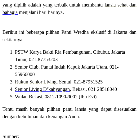
yang dipilih adalah yang terbaik untuk membantu
lansia sehat dan
bahagia
menjalani hari-harinya.
Berikut ini beberapa pilihan Panti Wredha ekslusif di Jakarta dan
sekitarnya:
PSTW Karya Bakti Ria Pembangunan, Cibubur, Jakarta
Timur, 021-87753203
Senior Club, Pantai Indah Kapuk Jakarta Utara, 021-
55966000
Rukun Senior Living
, Sentul, 021-87951525
Senior Living D’kahyangan
, Bekasi, 021-28518040
Wulan Bekasi, 0812-1090-9002 (Ibu Evi)
Tentu masih banyak pilihan panti lansia yang dapat disesuaikan
dengan kebutuhan dan keuangan Anda.
Sumber: