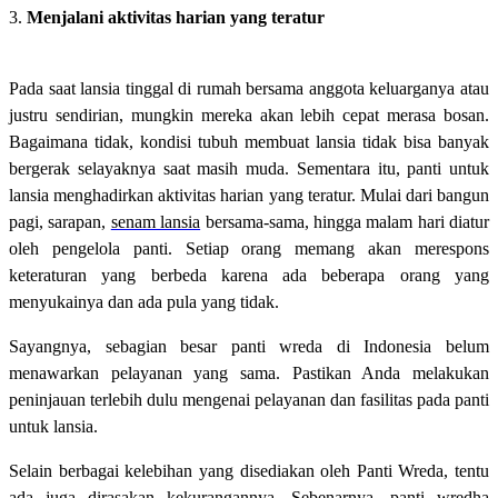
3.
Menjalani aktivitas harian yang teratur
Pada saat lansia tinggal di rumah bersama anggota keluarganya atau
justru sendirian, mungkin mereka akan lebih cepat merasa bosan.
Bagaimana tidak, kondisi tubuh membuat lansia tidak bisa banyak
bergerak selayaknya saat masih muda. Sementara itu, panti untuk
lansia menghadirkan aktivitas harian yang teratur. Mulai dari bangun
pagi, sarapan,
senam lansia
bersama-sama, hingga malam hari diatur
oleh pengelola panti. Setiap orang memang akan merespons
keteraturan yang berbeda karena ada beberapa orang yang
menyukainya dan ada pula yang tidak.
Sayangnya, sebagian besar panti wreda di Indonesia belum
menawarkan pelayanan yang sama. Pastikan Anda melakukan
peninjauan terlebih dulu mengenai pelayanan dan fasilitas pada panti
untuk lansia.
Selain berbagai kelebihan yang disediakan oleh Panti Wreda, tentu
ada juga dirasakan kekurangannya. Sebenarnya, panti wredha