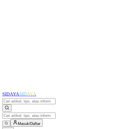
SIDAYA
SIDAYA
Masuk/Daftar