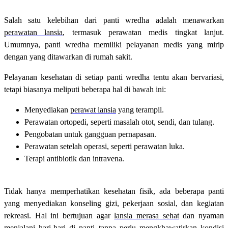
Salah satu kelebihan dari panti wredha adalah menawarkan
perawatan lansia
, termasuk perawatan medis tingkat lanjut.
Umumnya, panti wredha memiliki pelayanan medis yang mirip
dengan yang ditawarkan di rumah sakit.
Pelayanan kesehatan di setiap panti wredha tentu akan bervariasi,
tetapi biasanya meliputi beberapa hal di bawah ini:
Menyediakan
perawat lansia
yang terampil.
Perawatan ortopedi, seperti masalah otot, sendi, dan tulang.
Pengobatan untuk gangguan pernapasan.
Perawatan setelah operasi, seperti perawatan luka.
Terapi antibiotik dan intravena.
Tidak hanya memperhatikan kesehatan fisik, ada beberapa panti
yang menyediakan konseling gizi, pekerjaan sosial, dan kegiatan
rekreasi. Hal ini bertujuan agar
lansia merasa sehat
dan nyaman
menjalani hari-hari di panti tanpa perlu mengkhawatirkan kondisi