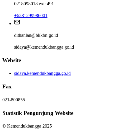
0218098018 ext: 491
+6281299986001
dithanlan@bkkbn.go.id
sidaya@kemendukbangga.go.id
Website
sidaya.kemendukbangga.go.id
Fax
021-800855
Statistik Pengunjung Website
© Kemendukbangga 2025