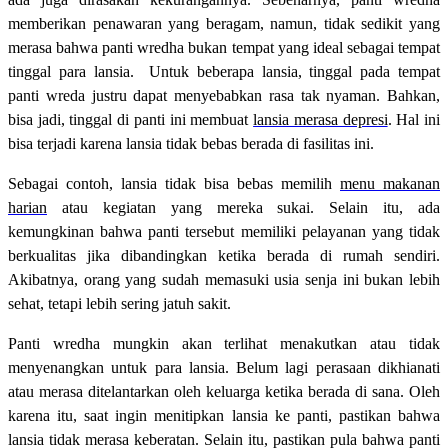
memberikan penawaran yang beragam, namun, tidak sedikit yang
merasa bahwa panti wredha bukan tempat yang ideal sebagai tempat
tinggal para lansia. Untuk beberapa lansia, tinggal pada tempat
panti wreda justru dapat menyebabkan rasa tak nyaman. Bahkan,
bisa jadi, tinggal di panti ini membuat
lansia merasa depresi
. Hal ini
bisa terjadi karena lansia tidak bebas berada di fasilitas ini.
Sebagai contoh, lansia tidak bisa bebas memilih
menu makanan
harian
atau kegiatan yang mereka sukai. Selain itu, ada
kemungkinan bahwa panti tersebut memiliki pelayanan yang tidak
berkualitas jika dibandingkan ketika berada di rumah sendiri.
Akibatnya, orang yang sudah memasuki usia senja ini bukan lebih
sehat, tetapi lebih sering jatuh sakit.
Panti wredha mungkin akan terlihat menakutkan atau tidak
menyenangkan untuk para lansia. Belum lagi perasaan dikhianati
atau merasa ditelantarkan oleh keluarga ketika berada di sana. Oleh
karena itu, saat ingin menitipkan lansia ke panti, pastikan bahwa
lansia tidak merasa keberatan. Selain itu, pastikan pula bahwa panti