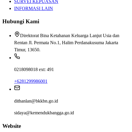
SURVEI KEPUASAN
INFORMASI LAIN
Hubungi Kami
Direktorat Bina Ketahanan Keluarga Lanjut Usia dan
Rentan Jl. Permata No.1, Halim Perdanakusuma Jakarta
Timur, 13650.
0218098018 ext: 491
+6281299986001
dithanlan@bkkbn.go.id
sidaya@kemendukbangga.go.id
Website