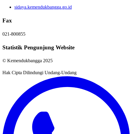
sidaya.kemendukbangga.go.id
Fax
021-800855
Statistik Pengunjung Website
© Kemendukbangga 2025
Hak Cipta Dilindungi Undang-Undang