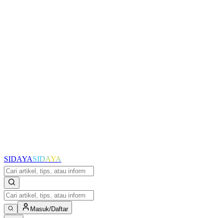
SIDAYA
SIDAYA
Masuk/Daftar