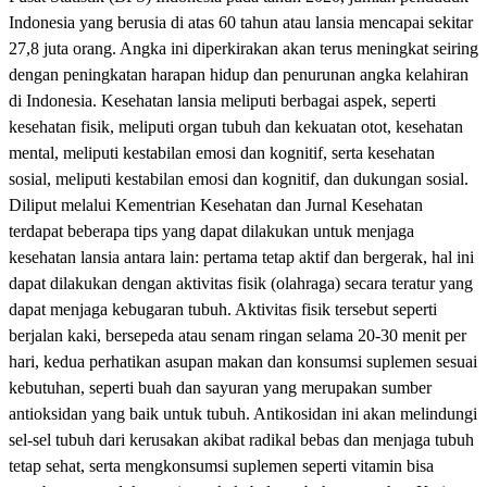
Indonesia yang berusia di atas 60 tahun atau lansia mencapai sekitar
27,8 juta orang. Angka ini diperkirakan akan terus meningkat seiring
dengan peningkatan harapan hidup dan penurunan angka kelahiran
di Indonesia. Kesehatan lansia meliputi berbagai aspek, seperti
kesehatan fisik, meliputi organ tubuh dan kekuatan otot, kesehatan
mental, meliputi kestabilan emosi dan kognitif, serta kesehatan
sosial, meliputi kestabilan emosi dan kognitif, dan dukungan sosial.
Diliput melalui Kementrian Kesehatan dan Jurnal Kesehatan
terdapat beberapa tips yang dapat dilakukan untuk menjaga
kesehatan lansia antara lain: pertama tetap aktif dan bergerak, hal ini
dapat dilakukan dengan aktivitas fisik (olahraga) secara teratur yang
dapat menjaga kebugaran tubuh. Aktivitas fisik tersebut seperti
berjalan kaki, bersepeda atau senam ringan selama 20-30 menit per
hari, kedua perhatikan asupan makan dan konsumsi suplemen sesuai
kebutuhan, seperti buah dan sayuran yang merupakan sumber
antioksidan yang baik untuk tubuh. Antikosidan ini akan melindungi
sel-sel tubuh dari kerusakan akibat radikal bebas dan menjaga tubuh
tetap sehat, serta mengkonsumsi suplemen seperti vitamin bisa