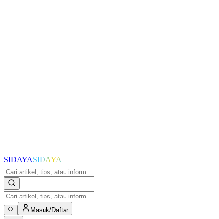
SIDAYA
SIDAYA
Masuk/Daftar