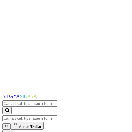
SIDAYA
SIDAYA
Masuk/Daftar