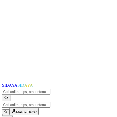
SIDAYA
SIDAYA
Masuk/Daftar