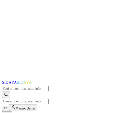
SIDAYA
SIDAYA
Masuk/Daftar