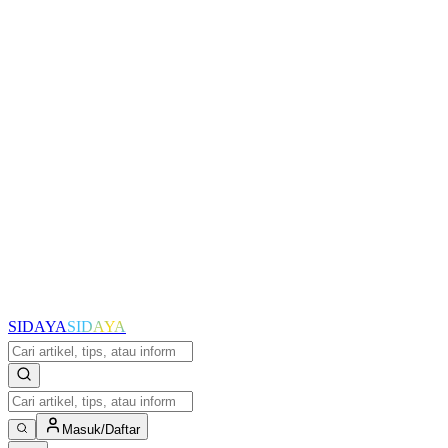
SIDAYA
SIDAYA
Masuk/Daftar