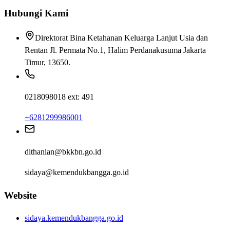
Hubungi Kami
Direktorat Bina Ketahanan Keluarga Lanjut Usia dan
Rentan Jl. Permata No.1, Halim Perdanakusuma Jakarta
Timur, 13650.
0218098018 ext: 491
+6281299986001
dithanlan@bkkbn.go.id
sidaya@kemendukbangga.go.id
Website
sidaya.kemendukbangga.go.id