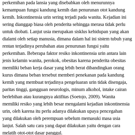
perkemihan pada lansia yang disebabkan oleh menurunnya
kemampuan fungsi kandung kemih dan penurunan otot kandung
kemih. Inkontinensia urin sering terjadi pada wanita. Kejadian ini
sering dianggap biasa oleh penderita sehingga merasa tidak perlu
untuk diobati. Lanjut usia merupakan sisklus kehidupan yang akan
dialami oleh setiap manusia, dimana dalam hal ini sistem tubuh yang
rentan terjadinya perubahan atau penurunan fungsi yaitu
perkemihan. Beberapa faktor resiko inkontinensia urin antara lain
jenis kelamin wanita, perokok, obesitas karena penderita obesitas
memiliki beban kerja dasar yang lebih berat dibandingkan orang
kurus dimana beban tersebut memberi penekanan pada kandung
kemih yang membuat terjadinya pengeluaran urin tidak disengaja,
paritas tinggi, gangguan neurologis, minum alkohol, intake cairan
berlebihan atau kurangnya aktifitas (Soetojo, 2009). Wanita
memiliki resiko yang lebih besar mengalami kejadian inkontinensia
urin, oleh karena itu perlu adanya dilakukan upaya pencegahan
yang dilakukan oleh perempuan sebelum memasuki masa usia
lanjut. Salah satu cara yang dapat dilakukan yaitu dengan cara
melatih otot-otot dasar panggul.