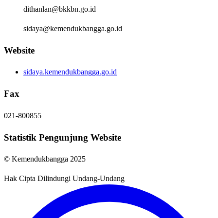
dithanlan@bkkbn.go.id
sidaya@kemendukbangga.go.id
Website
sidaya.kemendukbangga.go.id
Fax
021-800855
Statistik Pengunjung Website
© Kemendukbangga 2025
Hak Cipta Dilindungi Undang-Undang