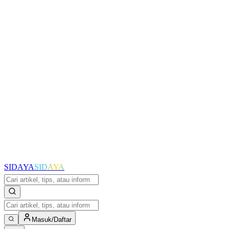
SIDAYA
SIDAYA
Masuk/Daftar