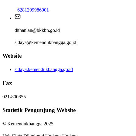
+6281299986001
dithanlan@bkkbn.go.id
sidaya@kemendukbangga.go.id
Website
sidaya.kemendukbangga.go.id
Fax
021-800855
Statistik Pengunjung Website
© Kemendukbangga 2025
Hak Cipta Dilindungi Undang-Undang