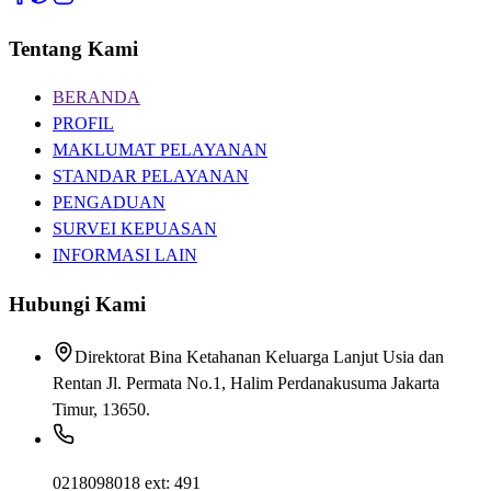
Tentang Kami
BERANDA
PROFIL
MAKLUMAT PELAYANAN
STANDAR PELAYANAN
PENGADUAN
SURVEI KEPUASAN
INFORMASI LAIN
Hubungi Kami
Direktorat Bina Ketahanan Keluarga Lanjut Usia dan
Rentan Jl. Permata No.1, Halim Perdanakusuma Jakarta
Timur, 13650.
0218098018 ext: 491