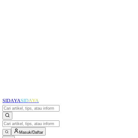
SIDAYA
SIDAYA
Masuk/Daftar