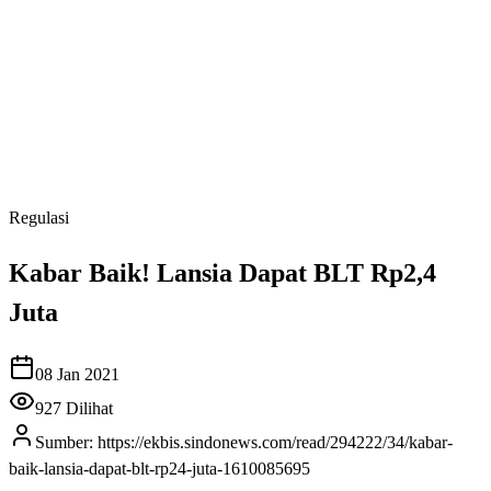
Regulasi
Kabar Baik! Lansia Dapat BLT Rp2,4
Juta
08 Jan 2021
927
Dilihat
Sumber:
https://ekbis.sindonews.com/read/294222/34/kabar-
baik-lansia-dapat-blt-rp24-juta-1610085695