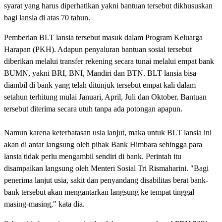
syarat yang harus diperhatikan yakni bantuan tersebut dikhususkan
bagi lansia di atas 70 tahun.
Pemberian BLT lansia tersebut masuk dalam Program Keluarga
Harapan (PKH). Adapun penyaluran bantuan sosial tersebut
diberikan melalui transfer rekening secara tunai melalui empat bank
BUMN, yakni BRI, BNI, Mandiri dan BTN. BLT lansia bisa
diambil di bank yang telah ditunjuk tersebut empat kali dalam
setahun terhitung mulai Januari, April, Juli dan Oktober. Bantuan
tersebut diterima secara utuh tanpa ada potongan apapun.
Namun karena keterbatasan usia lanjut, maka untuk BLT lansia ini
akan di antar langsung oleh pihak Bank Himbara sehingga para
lansia tidak perlu mengambil sendiri di bank. Perintah itu
disampaikan langsung oleh Menteri Sosial Tri Rismaharini. "Bagi
penerima lanjut usia, sakit dan penyandang disabilitas berat bank-
bank tersebut akan mengantarkan langsung ke tempat tinggal
masing-masing," kata dia.