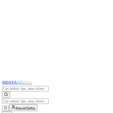
SIDAYA
SIDAYA
Masuk/Daftar