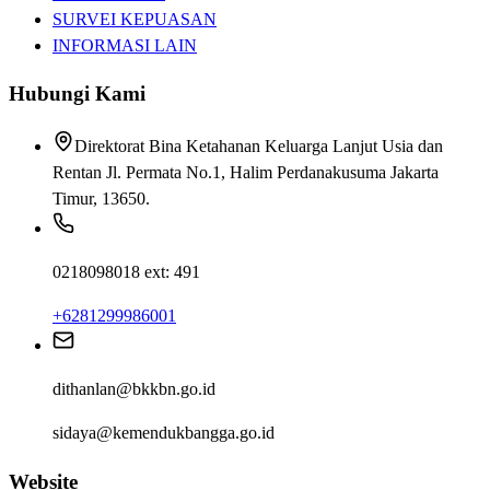
SURVEI KEPUASAN
INFORMASI LAIN
Hubungi Kami
Direktorat Bina Ketahanan Keluarga Lanjut Usia dan
Rentan Jl. Permata No.1, Halim Perdanakusuma Jakarta
Timur, 13650.
0218098018 ext: 491
+6281299986001
dithanlan@bkkbn.go.id
sidaya@kemendukbangga.go.id
Website