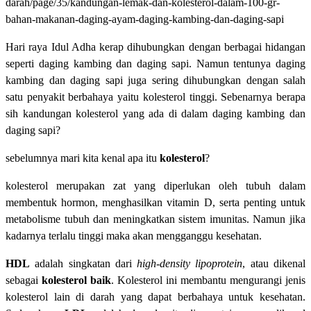
darah/page/35/kandungan-lemak-dan-kolesterol-dalam-100-gr-
bahan-makanan-daging-ayam-daging-kambing-dan-daging-sapi
Hari raya Idul Adha kerap dihubungkan dengan berbagai hidangan
seperti daging kambing dan daging sapi. Namun tentunya daging
kambing dan daging sapi juga sering dihubungkan dengan salah
satu penyakit berbahaya yaitu kolesterol tinggi. Sebenarnya berapa
sih kandungan kolesterol yang ada di dalam daging kambing dan
daging sapi?
sebelumnya mari kita kenal apa itu
kolesterol
?
kolesterol merupakan zat yang diperlukan oleh tubuh dalam
membentuk hormon, menghasilkan vitamin D, serta penting untuk
metabolisme tubuh dan meningkatkan sistem imunitas. Namun jika
kadarnya terlalu tinggi maka akan mengganggu kesehatan.
HDL
adalah singkatan dari
high-density lipoprotein
, atau dikenal
sebagai
kolesterol baik
. Kolesterol ini membantu mengurangi jenis
kolesterol lain di darah yang dapat berbahaya untuk kesehatan.