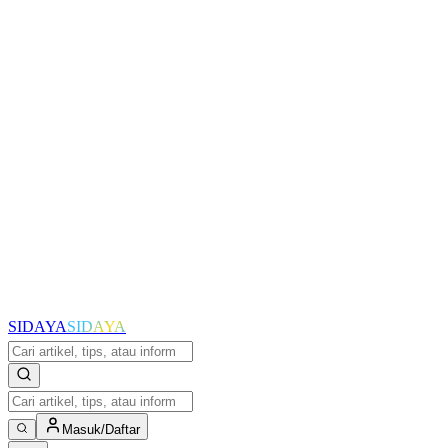
SIDAYA
SIDAYA
Masuk/Daftar