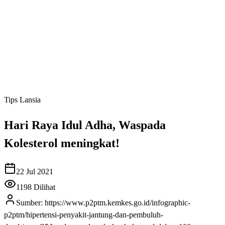
Tips Lansia
Hari Raya Idul Adha, Waspada
Kolesterol meningkat!
22 Jul 2021
1198
Dilihat
Sumber:
https://www.p2ptm.kemkes.go.id/infographic-
p2ptm/hipertensi-penyakit-jantung-dan-pembuluh-