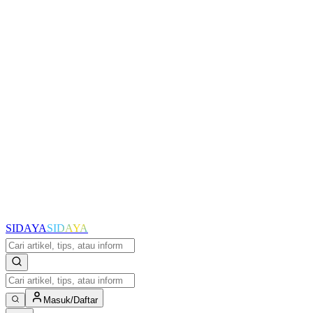
SIDAYA
SIDAYA
Masuk/Daftar