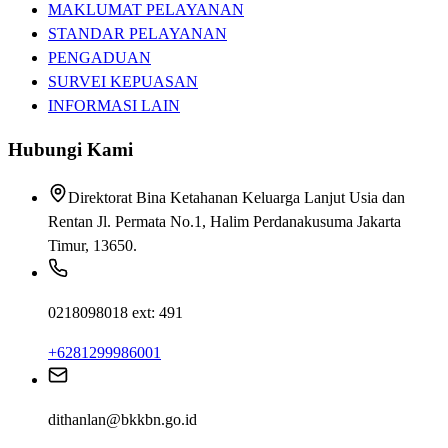
MAKLUMAT PELAYANAN
STANDAR PELAYANAN
PENGADUAN
SURVEI KEPUASAN
INFORMASI LAIN
Hubungi Kami
Direktorat Bina Ketahanan Keluarga Lanjut Usia dan
Rentan Jl. Permata No.1, Halim Perdanakusuma Jakarta
Timur, 13650.
0218098018 ext: 491
+6281299986001
dithanlan@bkkbn.go.id