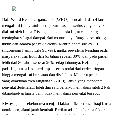
Data World Health Organization (WHO) mencatat 1 dari 4 lansia
mengalami jatuh. Jatuh merupakan masalah serius yang banyak
dialami oleh lansia. Risiko jatuh pada usia lanjut cenderung
meningkat sebagai dampak dari menurunnya fungsi keseimbangan
tubuh dan adanya penyakit kronis. Menurut data survey IFLS
(Indonesian Family Life Survey), angka prevalensi kejadian pada
masyarakat usia lebih dari 65 tahun sebesar 30%, dan pada pasien
lebih dari 80 tahun sebesar 50% setiap tahunnya. Kejadian jatuh
pada lanjut usia bisa berdampak serius mulai dari cedera ringan
hingga mengalami kecatatan dan disabilitas. Menurut penelitian
yang dilakukan oleh Nugraha S (2019), lansia yang menderita
penyakit degeneratif lebih dari satu berisiko mengalami jatuh 2 kali
dibandingkan lansia yang tidak mengalami penyakit tersebut.
Riwayat jatuh sebelumnya menjadi faktor risiko terbesar bagi lansia
untuk mengalami jatuh kembali. Berikut adalah beberapa faktor