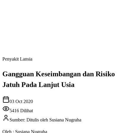
Penyakit Lansia
Gangguan Keseimbangan dan Risiko
Jatuh Pada Lanjut Usia
03 Oct 2020
5416
Dilihat
Sumber:
Ditulis oleh Susiana Nugraha
Oleh : Susiana Nugraha