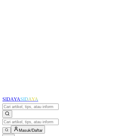
SIDAYA
SIDAYA
Masuk/Daftar