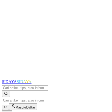
SIDAYA
SIDAYA
Masuk/Daftar