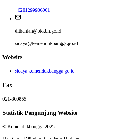
+6281299986001
dithanlan@bkkbn.go.id
sidaya@kemendukbangga.go.id
Website
sidaya.kemendukbangga.go.id
Fax
021-800855
Statistik Pengunjung Website
© Kemendukbangga 2025
Hak Cipta Dilindungi Undang-Undang