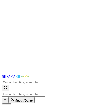
SIDAYA
SIDAYA
Masuk/Daftar