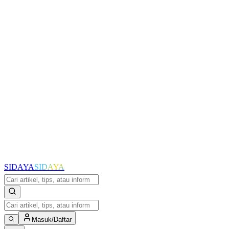
SIDAYA
SIDAYA
Masuk/Daftar