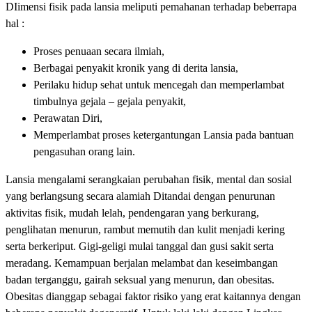
DIimensi fisik pada lansia meliputi pemahanan terhadap beberrapa
hal :
Proses penuaan secara ilmiah,
Berbagai penyakit kronik yang di derita lansia,
Perilaku hidup sehat untuk mencegah dan memperlambat
timbulnya gejala – gejala penyakit,
Perawatan Diri,
Memperlambat proses ketergantungan Lansia pada bantuan
pengasuhan orang lain.
Lansia mengalami serangkaian perubahan fisik, mental dan sosial
yang berlangsung secara alamiah Ditandai dengan penurunan
aktivitas fisik, mudah lelah, pendengaran yang berkurang,
penglihatan menurun, rambut memutih dan kulit menjadi kering
serta berkeriput. Gigi-geligi mulai tanggal dan gusi sakit serta
meradang. Kemampuan berjalan melambat dan keseimbangan
badan terganggu, gairah seksual yang menurun, dan obesitas.
Obesitas dianggap sebagai faktor risiko yang erat kaitannya dengan