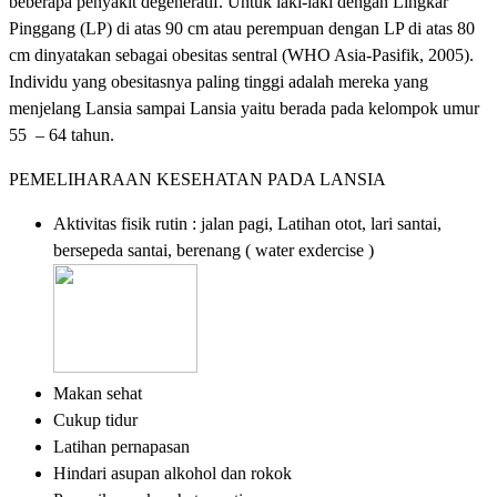
beberapa penyakit degeneratif. Untuk laki-laki dengan Lingkar
Pinggang (LP) di atas 90 cm atau perempuan dengan LP di atas 80
cm dinyatakan sebagai obesitas sentral (WHO Asia-Pasifik, 2005).
Individu yang obesitasnya paling tinggi adalah mereka yang
menjelang Lansia sampai Lansia yaitu berada pada kelompok umur
55 – 64 tahun.
PEMELIHARAAN KESEHATAN PADA LANSIA
Aktivitas fisik rutin : jalan pagi, Latihan otot, lari santai,
bersepeda santai, berenang ( water exdercise )
Makan sehat
Cukup tidur
Latihan pernapasan
Hindari asupan alkohol dan rokok