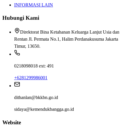
INFORMASI LAIN
Hubungi Kami
Direktorat Bina Ketahanan Keluarga Lanjut Usia dan
Rentan Jl. Permata No.1, Halim Perdanakusuma Jakarta
Timur, 13650.
0218098018 ext: 491
+6281299986001
dithanlan@bkkbn.go.id
sidaya@kemendukbangga.go.id
Website