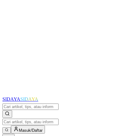
SIDAYA
SIDAYA
Masuk/Daftar