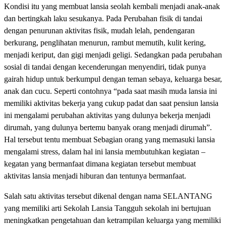
Kondisi itu yang membuat lansia seolah kembali menjadi anak-anak
dan bertingkah laku sesukanya. Pada Perubahan fisik di tandai
dengan penurunan aktivitas fisik, mudah lelah, pendengaran
berkurang, penglihatan menurun, rambut memutih, kulit kering,
menjadi keriput, dan gigi menjadi geligi. Sedangkan pada perubahan
sosial di tandai dengan kecenderungan menyendiri, tidak punya
gairah hidup untuk berkumpul dengan teman sebaya, keluarga besar,
anak dan cucu. Seperti contohnya “pada saat masih muda lansia ini
memiliki aktivitas bekerja yang cukup padat dan saat pensiun lansia
ini mengalami perubahan aktivitas yang dulunya bekerja menjadi
dirumah, yang dulunya bertemu banyak orang menjadi dirumah”.
Hal tersebut tentu membuat Sebagian orang yang memasuki lansia
mengalami stress, dalam hal ini lansia membutuhkan kegiatan –
kegatan yang bermanfaat dimana kegiatan tersebut membuat
aktivitas lansia menjadi hiburan dan tentunya bermanfaat.
Salah satu aktivitas tersebut dikenal dengan nama SELANTANG
yang memiliki arti Sekolah Lansia Tangguh sekolah ini bertujuan
meningkatkan pengetahuan dan ketrampilan keluarga yang memiliki