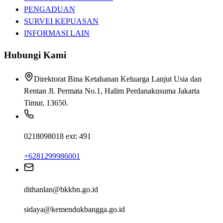
PENGADUAN
SURVEI KEPUASAN
INFORMASI LAIN
Hubungi Kami
Direktorat Bina Ketahanan Keluarga Lanjut Usia dan
Rentan Jl. Permata No.1, Halim Perdanakusuma Jakarta
Timur, 13650.
0218098018 ext: 491
+6281299986001
dithanlan@bkkbn.go.id
sidaya@kemendukbangga.go.id