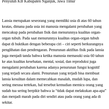
Penyuluh KB Kabupaten Nganjuk, Jawa Timur
Lansia merupakan seseorang yang memiliki usia di atas 60 tahun
keatas, dimana pada usia ini manusia mengalami perubahan yang
mencakup pada perubahan fisik dan menurunnya kualitas organ-
organ tubuh. Pada saat menurunnya kualitas organ-organ tubuh
dapat di buktikan dengan beberapa ciri – ciri seperti berkurangnya
penglihatan dan pendengaran. Penurunan aktifitas fisik pada lansia
juga menjadi tanda bahwa ketika manusia memasuki usia 60 tahun
ke atas kualitas kesehatan, mental, sosial, dan reproduksi juga
mengalami perubahan karena adanya penurunan fungsi kognitif
yang terjadi secara alami. Penurunan yang terjadi bisa membuat
lansia kesulitan dalam memecahkan masalah, mudah lupa, dan
sering merasa tertekan, hal tersebut kemudian memicu orang yang
sudah tua sering berpikir bahwa ia “tidak dapat melakukan apa-apa”
dan menjadi marah pada diri sendiri atau pada orang yang ada di
sekitar.