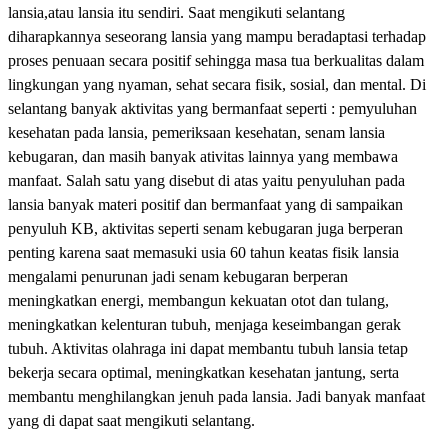
lansia,atau lansia itu sendiri. Saat mengikuti selantang
diharapkannya seseorang lansia yang mampu beradaptasi terhadap
proses penuaan secara positif sehingga masa tua berkualitas dalam
lingkungan yang nyaman, sehat secara fisik, sosial, dan mental. Di
selantang banyak aktivitas yang bermanfaat seperti : pemyuluhan
kesehatan pada lansia, pemeriksaan kesehatan, senam lansia
kebugaran, dan masih banyak ativitas lainnya yang membawa
manfaat. Salah satu yang disebut di atas yaitu penyuluhan pada
lansia banyak materi positif dan bermanfaat yang di sampaikan
penyuluh KB, aktivitas seperti senam kebugaran juga berperan
penting karena saat memasuki usia 60 tahun keatas fisik lansia
mengalami penurunan jadi senam kebugaran berperan
meningkatkan energi, membangun kekuatan otot dan tulang,
meningkatkan kelenturan tubuh, menjaga keseimbangan gerak
tubuh. Aktivitas olahraga ini dapat membantu tubuh lansia tetap
bekerja secara optimal, meningkatkan kesehatan jantung, serta
membantu menghilangkan jenuh pada lansia. Jadi banyak manfaat
yang di dapat saat mengikuti selantang.