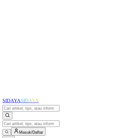
SIDAYA
SIDAYA
Masuk/Daftar