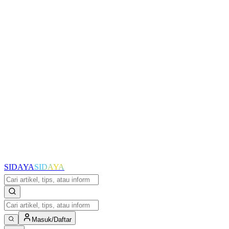
SIDAYA
SIDAYA
Masuk/Daftar