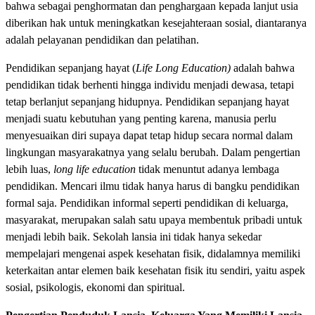
bahwa sebagai penghormatan dan penghargaan kepada lanjut usia
diberikan hak untuk meningkatkan kesejahteraan sosial, diantaranya
adalah pelayanan pendidikan dan pelatihan.
Pendidikan sepanjang hayat (
Life Long Education)
adalah bahwa
pendidikan tidak berhenti hingga individu menjadi dewasa, tetapi
tetap berlanjut sepanjang hidupnya. Pendidikan sepanjang hayat
menjadi suatu kebutuhan yang penting karena, manusia perlu
menyesuaikan diri supaya dapat tetap hidup secara normal dalam
lingkungan masyarakatnya yang selalu berubah. Dalam pengertian
lebih luas,
long life education
tidak menuntut adanya lembaga
pendidikan. Mencari ilmu tidak hanya harus di bangku pendidikan
formal saja. Pendidikan informal seperti pendidikan di keluarga,
masyarakat, merupakan salah satu upaya membentuk pribadi untuk
menjadi lebih baik. Sekolah lansia ini tidak hanya sekedar
mempelajari mengenai aspek kesehatan fisik, didalamnya memiliki
keterkaitan antar elemen baik kesehatan fisik itu sendiri, yaitu aspek
sosial, psikologis, ekonomi dan spiritual.