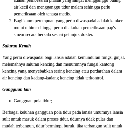
adalah pembesaran prostat yang sangat mengganggu buang
air kecil dan mengganggu tidur malam sehingga perlu
pemeriksaan oleh tenaga medis.
Bagi kaum perempuan yang perlu diwaspadai adalah kanker
mulut rahim sehingga perlu dilakukan pemeriksaan pap's
smear secara berkala sesuai petunjuk dokter.
Saluran Kemih
Yang perlu diwaspadai bagi lansia adalah kemunduran fungsi ginjal,
melemahnya saluran kencing dan menurunnya fungsi kantong
kencing yang menyebabkan sering kencing atau perdarahan dalam
air kencing dan kadang-kadang kencing tidak terkontrol.
Gangguan lain
Gangguan pola tidur;
Berbagai keluhan gangguan pola tidur pada lansia umumnya lansia
sulit untuk masuk dalam proses tidur, tidurnya tidak pulas dan
mudah terbangun, tidur bermimpi buruk, jika terbangun sulit untuk