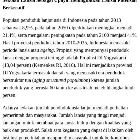
Sekolah Lansia Sebagai Upaya Meningkatkan Lansia Potensial
Berkreatif
Populasi penduduk lanjut usia di Indonesia pada tahun 2013
sebanyak 8,9%, pada tahun 2050 diperkirakan meningkat menjadi
21,4%, serta mengalami peningkatan pada tahun 2100 menjadi 41%.
Hasil proyeksi penduduk tahun 2010-2035, Indonesia memasuki
periode lansia atau
ageing
. Propinsi yang mempunyai penduduk
lansia dengan proporsi tertinggi adalah Propinsi DI Yogyakarta
(13,04 persen) (Kemenkes RI, 2016). Hal ini menjadikan provinsi
DI Yogyakarta termasuk daerah yang memasuki era penduduk
berstruktur tua (
aging structured population
) karena jumlah
penduduk yang berusia 60 tahun ke atas telah melebihi angka tujuh
persen.
Adanya ledakan jumlah penduduk usia lanjut menjadi perhatian
pemerintah dan masyarakat. Jumlah lansia yang tinggi menjadi
tantangan untuk membuat para lansia hidup dengan kualitas yang
baik dan produktif. Salah satu kegiatan yang dapat di lakukan oleh
institusi pemerintahan maupun di masyarakat untuk berkontribusi