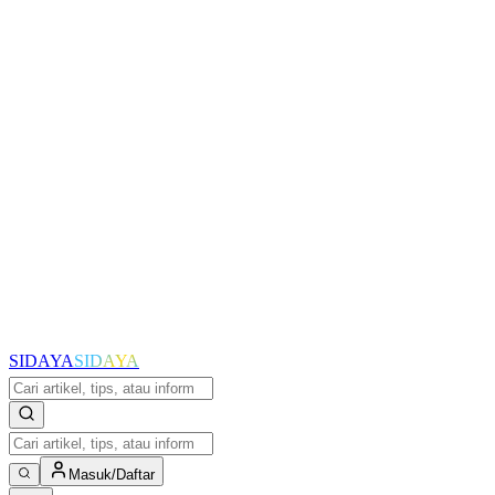
SIDAYA
SIDAYA
Masuk/Daftar