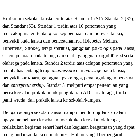
Kurikulum sekolah lansia terdiri atas Standar 1 (S1), Standar 2 (S2),
dan Standar (S3). Standar 1 terdiri atas 10 pertemuan yang
mencakup materi tentang konsep penuaan dan motivasi lansia,
penyakit pada lansia dan pencegahannya (Diebetes Melitus,
Hipertensi, Stroke), terapi spiritual, gangguan psikologis pada lansia,
sistem penuaan pada tulang dan sendi, gangguan kognitif, gizi serta
olahraga pada lansia. Standar 2 terdiri atas delapan pertemuan yang
membahas tentang terapi
acupressure
dan
massage
pada lansia,
penyakit paru-paru, gangguan psikologis, penanggulangan bencana,
dan
enterpreunership
. Standar 3 meliputi empat pertemuan yang
berisi kegiatan praktik untuk pengukuran ADL, olah raga, tur ke
panti wreda, dan praktik lansia ke sekolah/kampus.
Dengan adanya sekolah lansia mampu mendorong lansia dalam
upaya memelihara kesehatan, melakukan kegiatan olah raga,
melakukan kegiatan sehari-hari dan kegiatan keagamaan yang dapat
menghindarkan lansia dari depresi. Hal ini sangat berpengaruh