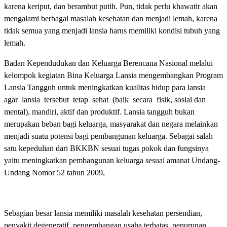
karena keriput, dan berambut putih. Pun, tidak perlu khawatir akan
mengalami berbagai masalah kesehatan dan menjadi lemah, karena
tidak semua yang menjadi lansia harus memiliki kondisi tubuh yang
lemah.
Badan Kependudukan dan Keluarga Berencana Nasional melalui
kelompok kegiatan Bina Keluarga Lansia mengembangkan Program
Lansia Tangguh untuk meningkatkan kualitas hidup para lansia
agar lansia tersebut tetap sehat (baik secara fisik, sosial dan
mental), mandiri, aktif dan produktif. Lansia tangguh bukan
merupakan beban bagi keluarga, masyarakat dan negara melainkan
menjadi suatu potensi bagi pembangunan keluarga. Sebagai salah
satu kepedulian dari BKKBN sesuai tugas pokok dan fungsinya
yaitu meningkatkan pembangunan keluarga sesuai amanat Undang­
Undang Nomor 52 tahun 2009,
Sebagian besar lansia memiliki masalah kesehatan persendian,
penyakit degeneratif, pengembangan usaha terbatas, penurunan