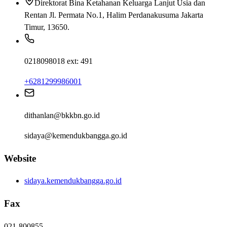
Direktorat Bina Ketahanan Keluarga Lanjut Usia dan
Rentan Jl. Permata No.1, Halim Perdanakusuma Jakarta
Timur, 13650.
0218098018 ext: 491
+6281299986001
dithanlan@bkkbn.go.id
sidaya@kemendukbangga.go.id
Website
sidaya.kemendukbangga.go.id
Fax
021-800855