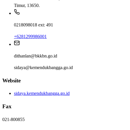
Timur, 13650.
0218098018 ext: 491
+6281299986001
dithanlan@bkkbn.go.id
sidaya@kemendukbangga.go.id
Website
sidaya.kemendukbangga.go.id
Fax
021-800855