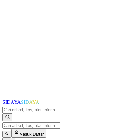
SIDAYA
SIDAYA
Masuk/Daftar