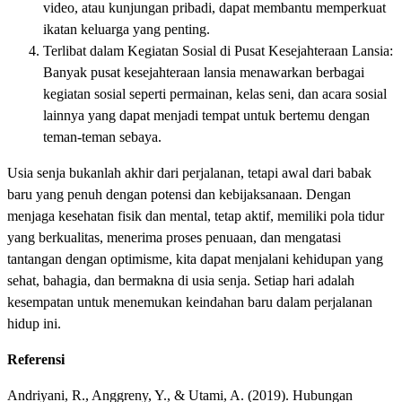
video, atau kunjungan pribadi, dapat membantu memperkuat
ikatan keluarga yang penting.
Terlibat dalam Kegiatan Sosial di Pusat Kesejahteraan Lansia:
Banyak pusat kesejahteraan lansia menawarkan berbagai
kegiatan sosial seperti permainan, kelas seni, dan acara sosial
lainnya yang dapat menjadi tempat untuk bertemu dengan
teman-teman sebaya.
Usia senja bukanlah akhir dari perjalanan, tetapi awal dari babak
baru yang penuh dengan potensi dan kebijaksanaan. Dengan
menjaga kesehatan fisik dan mental, tetap aktif, memiliki pola tidur
yang berkualitas, menerima proses penuaan, dan mengatasi
tantangan dengan optimisme, kita dapat menjalani kehidupan yang
sehat, bahagia, dan bermakna di usia senja. Setiap hari adalah
kesempatan untuk menemukan keindahan baru dalam perjalanan
hidup ini.
Referensi
Andriyani, R., Anggreny, Y., & Utami, A. (2019). Hubungan