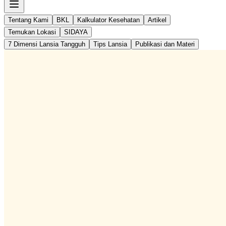
Tentang Kami
BKL
Kalkulator Kesehatan
Artikel
Temukan Lokasi
SIDAYA
7 Dimensi Lansia Tangguh
Tips Lansia
Publikasi dan Materi