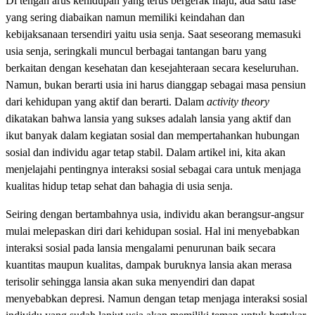
Di tengah arus kehidupan yang terus bergerak maju, ada satu fase
yang sering diabaikan namun memiliki keindahan dan
kebijaksanaan tersendiri yaitu usia senja. Saat seseorang memasuki
usia senja, seringkali muncul berbagai tantangan baru yang
berkaitan dengan kesehatan dan kesejahteraan secara keseluruhan.
Namun, bukan berarti usia ini harus dianggap sebagai masa pensiun
dari kehidupan yang aktif dan berarti. Dalam
activity theory
dikatakan bahwa lansia yang sukses adalah lansia yang aktif dan
ikut banyak dalam kegiatan sosial dan mempertahankan hubungan
sosial dan individu agar tetap stabil. Dalam artikel ini, kita akan
menjelajahi pentingnya interaksi sosial sebagai cara untuk menjaga
kualitas hidup tetap sehat dan bahagia di usia senja.
Seiring dengan bertambahnya usia, individu akan berangsur-angsur
mulai melepaskan diri dari kehidupan sosial. Hal ini menyebabkan
interaksi sosial pada lansia mengalami penurunan baik secara
kuantitas maupun kualitas, dampak buruknya lansia akan merasa
terisolir sehingga lansia akan suka menyendiri dan dapat
menyebabkan depresi. Namun dengan tetap menjaga interaksi sosial