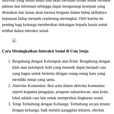
individu yang sudah lanjut usia akan memiliki teman untuk bertukar
pikiran dan informasi sehingga dapat mengurangi kesepian yang
dirasakan dan lansia akan merasa berguna dalam hidup akibatnya
kepuasan hidup menjadi cenderung meningkat. Oleh karena itu
penting bagi keluarga memberikan dukungan kepada lansia untuk
terlibat dalam interaksi sosial.
Cara Meningkatkan Interaksi Sosial di Usia Senja
Bergabung dengan Kelompok atau Klub: Bergabung dengan
klub atau kelompok hobi yang menarik dapat menjadi cara
yang bagus untuk bertemu dengan orang-orang baru yang
memiliki minat yang sama.
Aktivitas Komunitas: Ikut serta dalam aktivitas komunitas
seperti kegiatan pengajian, program sukarelawan, atau kelas
lokal adalah cara lain untuk memperluas lingkaran sosial.
Tetap Terhubung dengan Keluarga: Terhubung secara teratur
dengan keluarga, baik melalui panggilan telepon, obrolan