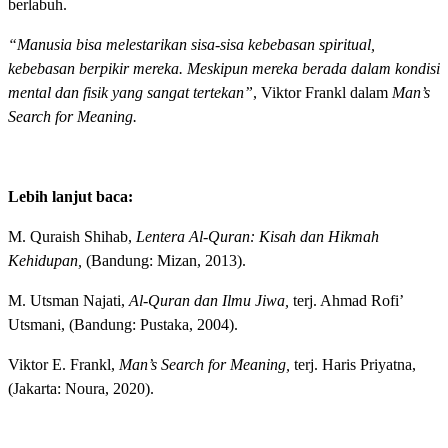
berlabuh.
“Manusia bisa melestarikan sisa-sisa kebebasan spiritual,
kebebasan berpikir mereka. Meskipun mereka berada dalam kondisi
mental dan fisik yang sangat tertekan”
, Viktor Frankl dalam
Man’s
Search for Meaning.
Lebih lanjut baca:
M. Quraish Shihab,
Lentera Al-Quran: Kisah dan Hikmah
Kehidupan,
(Bandung: Mizan, 2013).
M. Utsman Najati,
Al-Quran dan Ilmu Jiwa,
terj. Ahmad Rofi’
Utsmani, (Bandung: Pustaka, 2004).
Viktor E. Frankl,
Man’s Search for Meaning,
terj. Haris Priyatna,
(Jakarta: Noura, 2020).