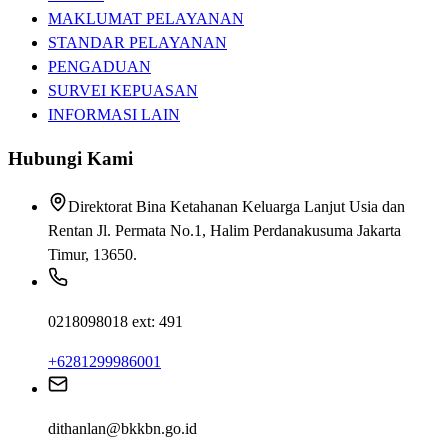
MAKLUMAT PELAYANAN
STANDAR PELAYANAN
PENGADUAN
SURVEI KEPUASAN
INFORMASI LAIN
Hubungi Kami
Direktorat Bina Ketahanan Keluarga Lanjut Usia dan
Rentan Jl. Permata No.1, Halim Perdanakusuma Jakarta
Timur, 13650.
0218098018 ext: 491
+6281299986001
dithanlan@bkkbn.go.id