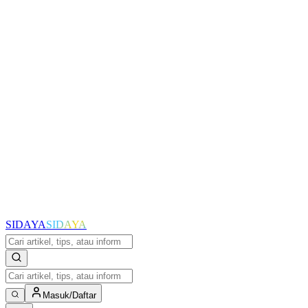
SIDAYA
SIDAYA
Masuk/Daftar