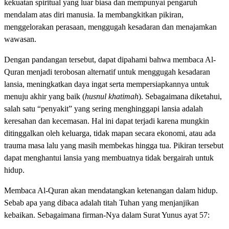
kekuatan spiritual yang luar biasa dan mempunyai pengaruh
mendalam atas diri manusia. Ia membangkitkan pikiran,
menggelorakan perasaan, menggugah kesadaran dan menajamkan
wawasan.
Dengan pandangan tersebut, dapat dipahami bahwa membaca Al-
Quran menjadi terobosan alternatif untuk menggugah kesadaran
lansia, meningkatkan daya ingat serta mempersiapkannya untuk
menuju akhir yang baik (
husnul khatimah
). Sebagaimana diketahui,
salah satu “penyakit” yang sering menghinggapi lansia adalah
keresahan dan kecemasan. Hal ini dapat terjadi karena mungkin
ditinggalkan oleh keluarga, tidak mapan secara ekonomi, atau ada
trauma masa lalu yang masih membekas hingga tua. Pikiran tersebut
dapat menghantui lansia yang membuatnya tidak bergairah untuk
hidup.
Membaca Al-Quran akan mendatangkan ketenangan dalam hidup.
Sebab apa yang dibaca adalah titah Tuhan yang menjanjikan
kebaikan. Sebagaimana firman-Nya dalam Surat Yunus ayat 57: