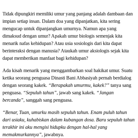
Tidak dipungkiri memiliki umur yang panjang adalah dambaan dan
impian setiap insan. Dalam doa yang dipanjatkan, kita sering
mengucap untuk dipanjangkan umurnya. Namun apa yang
dimaksud dengan umur? Apakah umur biologis semenjak kita
menarik nafas kehidupan? Atau usia sosiologis dari kita dapat
berinteraksi dengan manusia? Ataukah umur aksiologis sejak kita
dapat memberikan manfaat bagi kehidupan?
Ada kisah menarik yang menggambarkan soal hakikat umur. Suatu
ketika seorang penguasa Dinasti Bani Abbasiyah pernah berdialog
dengan seorang kakek.
“Berapakah umurmu, kakek?”
tanya sang
penguasa.
“Sepuluh tahun”
, jawab sang kakek.
“Jangan
bercanda”
, sanggah sang penguasa.
“Benar, Tuan, umurku masih sepuluh tahun. Enam puluh tahun
dari usiaku, kuhabiskan dalam kubangan dosa. Baru sepuluh tahun
terakhir ini aku mengisi hidupku dengan hal-hal yang
memakmurkannya”
, jawabnya.