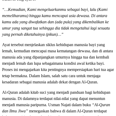
“…Kemudian, Kami mengeluarkanmu sebagai bayi, lalu (Kami
memeliharamu) hingga kamu mencapai usia dewasa. Di antara
kamu ada yang diwafatkan dan (ada pula) yang dikembalikan ke
umur yang sangat tua sehingga dia tidak mengetahui lagi sesuatu
yang pernah diketahuinya (pikun)…”
Ayat tersebut menjelaskan siklus kehidupan manusia bayi yang
lemah, kemudian mencapai masa kematangan dewasa, dan di antara
manusia ada yang dipanjangkan umurnya hingga tua dan kembali
menjadi lemah dan lupa sebagaimana kondisi awal ketika bayi.
Proses ini mengajarkan kita pentingnya mempersiapkan hari tua agar
tetap bermakna. Dalam Islam, salah satu cara untuk menjaga
kesadaran sebagai manusia adalah dekat dengan Al-Quran.
Al-Quran adalah kitab suci yang menjadi panduan bagi kehidupan
manusia. Di dalamnya terdapat nilai-nilai yang dapat menuntun
menjadi manusia paripurna. Usman Najati dalam buku
“Al-Quran
dan Ilmu Jiwa”
menegaskan bahwa di dalam Al-Quran terdapat