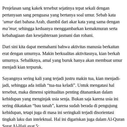
Penjelasan sang kakek tersebut sejatinya tepat sekali dengan
pertanyaan sang penguasa yang bertanya soal umur. Sebab kata
‘
umur
dari bahasa Arab, diambil dari akar kata yang sama dengan
ma’mur,
sehingga keduanya menggambarkan kemakmuran serta
kebahagiaan dan kesejahteraan jasmani dan rohani.
Dari sini kita dapat memahami bahwa aktivitas manusia berkaitan
erat dengan umurnya. Makin berkualitas aktivitasnya, kian berkah
umurnya. Sebaliknya, amal yang buruk hanya akan membuat umur
menjadi kian terpuruk.
Sayangnya sering kali yang terjadi justru makin tua, kian menjadi-
jadi, sehingga ada istilah “tua-tua keladi”. Untuk mengatasi hal
tersebut, maka dimensi spiritualitas penting ditanamkan dalam
kehidupan yang menginjak usia senja. Bukan saja karena usia ini
sering dikatakan “bau tanah”, karena sudah berada di pengujung
kehidupan, tetapi juga di masa ini seringkali terjadi disorientasi
tingkah laku dan intelektual. Hal ini digariskan juga dalam Al-Quran
Surat Al-Hajj ayat 5: