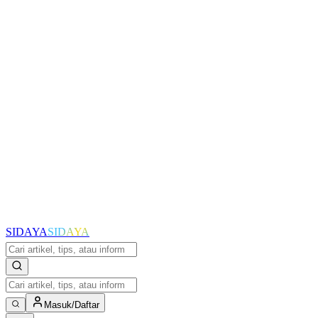
SIDAYA
SIDAYA
Masuk/Daftar