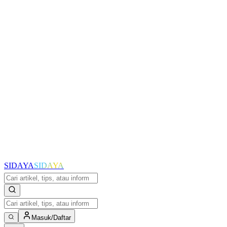
SIDAYA
SIDAYA
Masuk/Daftar