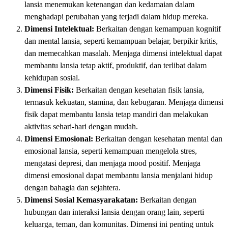
lansia menemukan ketenangan dan kedamaian dalam
menghadapi perubahan yang terjadi dalam hidup mereka.
Dimensi Intelektual:
Berkaitan dengan kemampuan kognitif
dan mental lansia, seperti kemampuan belajar, berpikir kritis,
dan memecahkan masalah. Menjaga dimensi intelektual dapat
membantu lansia tetap aktif, produktif, dan terlibat dalam
kehidupan sosial.
Dimensi Fisik:
Berkaitan dengan kesehatan fisik lansia,
termasuk kekuatan, stamina, dan kebugaran. Menjaga dimensi
fisik dapat membantu lansia tetap mandiri dan melakukan
aktivitas sehari-hari dengan mudah.
Dimensi Emosional:
Berkaitan dengan kesehatan mental dan
emosional lansia, seperti kemampuan mengelola stres,
mengatasi depresi, dan menjaga mood positif. Menjaga
dimensi emosional dapat membantu lansia menjalani hidup
dengan bahagia dan sejahtera.
Dimensi Sosial Kemasyarakatan:
Berkaitan dengan
hubungan dan interaksi lansia dengan orang lain, seperti
keluarga, teman, dan komunitas. Dimensi ini penting untuk