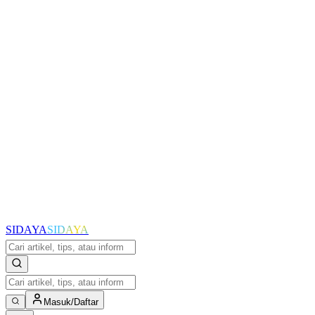
SIDAYA
SIDAYA
Masuk/Daftar