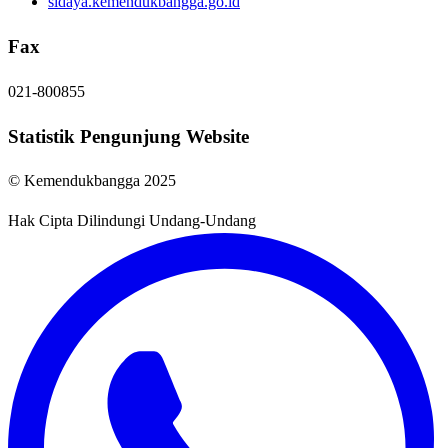
sidaya.kemendukbangga.go.id
Fax
021-800855
Statistik Pengunjung Website
© Kemendukbangga 2025
Hak Cipta Dilindungi Undang-Undang