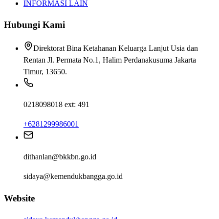
INFORMASI LAIN
Hubungi Kami
Direktorat Bina Ketahanan Keluarga Lanjut Usia dan
Rentan Jl. Permata No.1, Halim Perdanakusuma Jakarta
Timur, 13650.
0218098018 ext: 491
+6281299986001
dithanlan@bkkbn.go.id
sidaya@kemendukbangga.go.id
Website