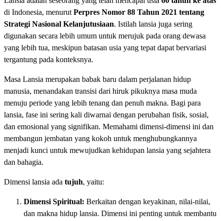
Lansia adalah seseorang yang telah mencapai usia
60 tahun ke atas
di Indonesia, menurut
Perpres Nomor 88 Tahun 2021 tentang
Strategi Nasional Kelanjutusiaan
. Istilah lansia juga sering
digunakan secara lebih umum untuk merujuk pada orang dewasa
yang lebih tua, meskipun batasan usia yang tepat dapat bervariasi
tergantung pada konteksnya.
Masa Lansia merupakan babak baru dalam perjalanan hidup
manusia, menandakan transisi dari hiruk pikuknya masa muda
menuju periode yang lebih tenang dan penuh makna. Bagi para
lansia, fase ini sering kali diwarnai dengan perubahan fisik, sosial,
dan emosional yang signifikan. Memahami dimensi-dimensi ini dan
membangun jembatan yang kokoh untuk menghubungkannya
menjadi kunci untuk mewujudkan kehidupan lansia yang sejahtera
dan bahagia.
Dimensi lansia ada
tujuh
, yaitu:
Dimensi Spiritual:
Berkaitan dengan keyakinan, nilai-nilai,
dan makna hidup lansia. Dimensi ini penting untuk membantu