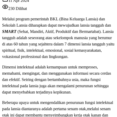
11 Apr 2024
230
Dilihat
Melalui program pemerintah BKL (Bina Keluarga Lansia) dan
Sekolah Lansia diharapkan dapat mewujudkan lansia tangguh dan
SMART
(Sehat, Mandiri, Aktif, Produktif dan Bermartabat). Lansia
tangguh adalah seseorang atau sekelompok manusia yang berumur
di atas 60 tahun yang sejahtera dalam 7 dimensi lansia tangguh yaitu
spiritual, fisik, intelektual, emosional, sosial kemasyarakatan,
vokasional professional dan lingkungan.
Dimensi intelektual adalah kemampuan untuk memproses,
memahami, mengingat, dan menggunakan informasi secara cerdas
dan efektif. Seiring dengan bertambahnya usia, maka fungsi
intelektual pada lansia juga akan mengalami penurunan sehingga
dapat menyebabkan terjadinya kepikunan.
Beberapa upaya untuk mengendalikan penurunan fungsi intelektual
pada lansia diantaranya adalah pertama senam otak,melalui senam
otak ini dapat membantu menyeimbangkan kerja otak kanan dan