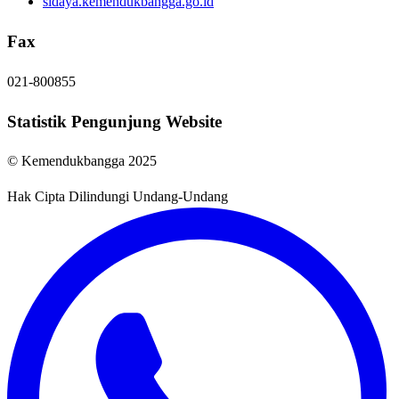
sidaya.kemendukbangga.go.id
Fax
021-800855
Statistik Pengunjung Website
© Kemendukbangga 2025
Hak Cipta Dilindungi Undang-Undang