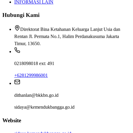
INFORMASI LAIN
Hubungi Kami
Direktorat Bina Ketahanan Keluarga Lanjut Usia dan
Rentan Jl. Permata No.1, Halim Perdanakusuma Jakarta
Timur, 13650.
0218098018 ext: 491
+6281299986001
dithanlan@bkkbn.go.id
sidaya@kemendukbangga.go.id
Website