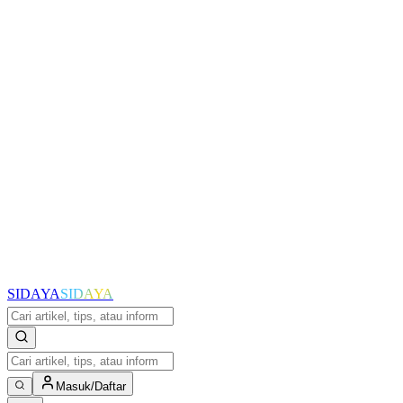
SIDAYA
SIDAYA
Masuk/Daftar