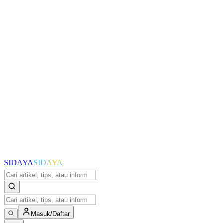
SIDAYA
SIDAYA
Masuk/Daftar