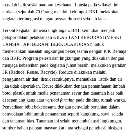
masalah baik sosial maupun kesehatan. Lansia pada wilayah ini
terdapat sejumlah 70 Orang melalui kelompok BKL melakukan
kegiatan terintegrasi dengan posyandu serta sekolah lansia.
Terkait kegiatan dimensi lingkungan, BKL kemudian menjadi
pelopor dalam pelaksanaan KILAS TANI BERORASI (MESKI
LANSIA TAPI BERANI BERKOLABORASI) untuk
memecahkan masalah lingkungan bekerjasama dengan PIK Remaja
dan BKR. Program pelestarian lingkungan yang dilakukan dengan
menjaga kebersihan pada kegiatan jumat bersih, melakukan gerakan
3R (Reduce, Reuse, Recycle). Reduce dilakukan melalui
penggunaan air dan listrik secukupnya, mematikan listrik dan air
jika tidak diperlukan. Reuse dilakukan dengan pemanfaatan limbah
botol plastik untuk media penanaman sayur dan tanaman hias baik
di sepanjang gang atau
vertical farming
pada dinding rumah warga.
Penyediaan bibit bekerjasama dengan penyuluh pertanian dalam
penyediaan bibit untuk penanaman seperti kangkung, sawi, selada
dan tanaman hias. Tanaman ini selain menambah asri lingkungan,
sumber bahan pangan masyarakat juga sebagai penghasil oksigen.