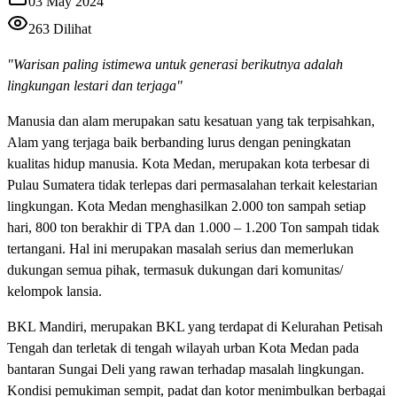
03 May 2024
263
Dilihat
"Warisan paling istimewa untuk generasi berikutnya adalah
lingkungan lestari dan terjaga"
Manusia dan alam merupakan satu kesatuan yang tak terpisahkan,
Alam yang terjaga baik berbanding lurus dengan peningkatan
kualitas hidup manusia. Kota Medan, merupakan kota terbesar di
Pulau Sumatera tidak terlepas dari permasalahan terkait kelestarian
lingkungan. Kota Medan menghasilkan 2.000 ton sampah setiap
hari, 800 ton berakhir di TPA dan 1.000 – 1.200 Ton sampah tidak
tertangani. Hal ini merupakan masalah serius dan memerlukan
dukungan semua pihak, termasuk dukungan dari komunitas/
kelompok lansia.
BKL Mandiri, merupakan BKL yang terdapat di Kelurahan Petisah
Tengah dan terletak di tengah wilayah urban Kota Medan pada
bantaran Sungai Deli yang rawan terhadap masalah lingkungan.
Kondisi pemukiman sempit, padat dan kotor menimbulkan berbagai