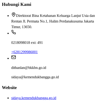
Hubungi Kami
Direktorat Bina Ketahanan Keluarga Lanjut Usia dan
Rentan Jl. Permata No.1, Halim Perdanakusuma Jakarta
Timur, 13650.
0218098018 ext: 491
+6281299986001
dithanlan@bkkbn.go.id
sidaya@kemendukbangga.go.id
Website
sidaya.kemendukbangga.go.id