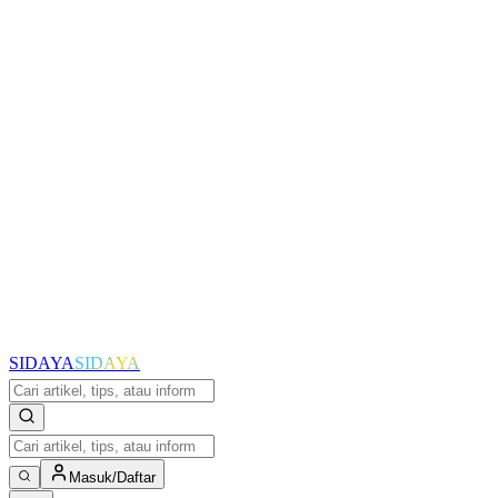
SIDAYA
SIDAYA
Masuk/Daftar