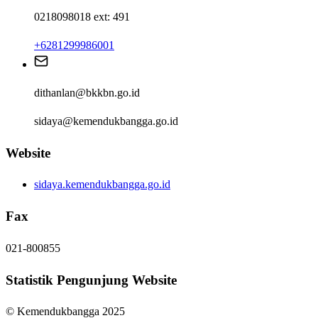
0218098018 ext: 491
+6281299986001
dithanlan@bkkbn.go.id
sidaya@kemendukbangga.go.id
Website
sidaya.kemendukbangga.go.id
Fax
021-800855
Statistik Pengunjung Website
© Kemendukbangga 2025