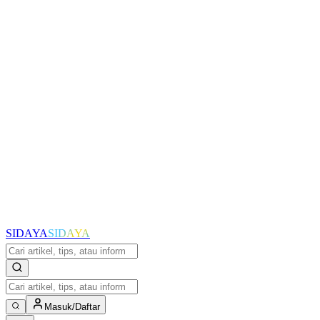
SIDAYA
SIDAYA
Masuk/Daftar