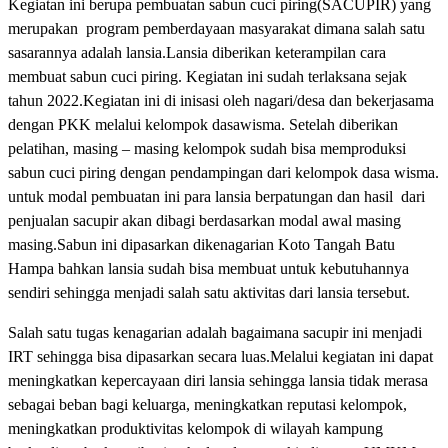
Kegiatan ini berupa pembuatan sabun cuci piring(SACUPIR) yang
merupakan program pemberdayaan masyarakat dimana salah satu
sasarannya adalah lansia.Lansia diberikan keterampilan cara
membuat sabun cuci piring. Kegiatan ini sudah terlaksana sejak
tahun 2022.Kegiatan ini di inisasi oleh nagari/desa dan bekerjasama
dengan PKK melalui kelompok dasawisma. Setelah diberikan
pelatihan, masing – masing kelompok sudah bisa memproduksi
sabun cuci piring dengan pendampingan dari kelompok dasa wisma.
untuk modal pembuatan ini para lansia berpatungan dan hasil dari
penjualan sacupir akan dibagi berdasarkan modal awal masing
masing.Sabun ini dipasarkan dikenagarian Koto Tangah Batu
Hampa bahkan lansia sudah bisa membuat untuk kebutuhannya
sendiri sehingga menjadi salah satu aktivitas dari lansia tersebut.
Salah satu tugas kenagarian adalah bagaimana sacupir ini menjadi
IRT sehingga bisa dipasarkan secara luas.Melalui kegiatan ini dapat
meningkatkan kepercayaan diri lansia sehingga lansia tidak merasa
sebagai beban bagi keluarga, meningkatkan reputasi kelompok,
meningkatkan produktivitas kelompok di wilayah kampung