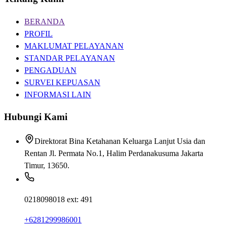
BERANDA
PROFIL
MAKLUMAT PELAYANAN
STANDAR PELAYANAN
PENGADUAN
SURVEI KEPUASAN
INFORMASI LAIN
Hubungi Kami
Direktorat Bina Ketahanan Keluarga Lanjut Usia dan
Rentan Jl. Permata No.1, Halim Perdanakusuma Jakarta
Timur, 13650.
0218098018 ext: 491
+6281299986001