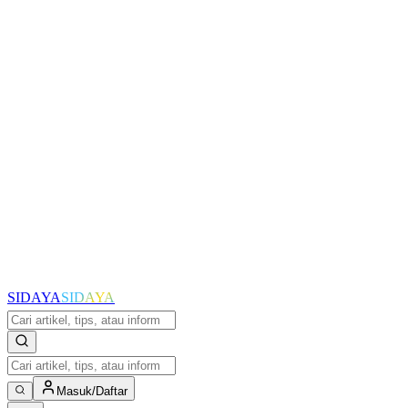
SIDAYA
SIDAYA
Masuk/Daftar