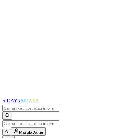
SIDAYA
SIDAYA
Masuk/Daftar