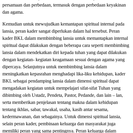
persamaan dan perbedaan, termasuk dengan perbedaan keyakinan
dan agama.
Kemudian untuk mewujudkan kemantapan spiritual internal pada
lansia, peran kader sangat diperlukan dalam hal tersebut. Peran
kader BKL dalam membimbing lansia untuk memantapkan internal
spiritual dapat dilakukan dengan beberapa cara seperti membimbing
lansia dalam mendekatkan diri kepada tuhan yang dapat dilakukan
dengan kegiatan- kegiatan keagamaan sesuai dengan agama yang
dipercaya. Selanjutnya untuk membimbing lansia dalam
meningkatkan kepasrahan menghadapi lika-liku kehidupan, kader
BKL sebagai pendamping lansia dalam dimensi spiritual dapat
mengadakan kegiatan untuk mempelajari sifat-sifat Tuhan yang
dibimbing oleh Ustadz, Pendeta, Pastor, Pedande, dan lain – lan,
serta memberikan penjelasan tentang makna dalam kehidupan
tentang ikhlas, sabar, tawakal, usaha, kasih antar sesama,
kedermawanan, dan sebagainya. Untuk dimensi spiritual lansia,
selain peran kader, pembinaan keluarga dan masyarakat juga
memiliki peran yang sama pentingnya. Peran keluarga dalam