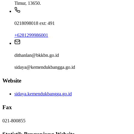
Timur, 13650.
0218098018 ext: 491
+6281299986001
dithanlan@bkkbn.go.id
sidaya@kemendukbangga.go.id
Website
sidaya.kemendukbangga.go.id
Fax
021-800855