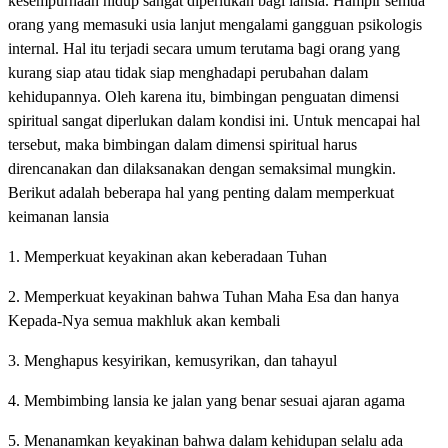
kesempurnaan hidup sangat diperlukan bagi lansia. Hampir semua
orang yang memasuki usia lanjut mengalami gangguan psikologis
internal. Hal itu terjadi secara umum terutama bagi orang yang
kurang siap atau tidak siap menghadapi perubahan dalam
kehidupannya. Oleh karena itu, bimbingan penguatan dimensi
spiritual sangat diperlukan dalam kondisi ini. Untuk mencapai hal
tersebut, maka bimbingan dalam dimensi spiritual harus
direncanakan dan dilaksanakan dengan semaksimal mungkin.
Berikut adalah beberapa hal yang penting dalam memperkuat
keimanan lansia
1. Memperkuat keyakinan akan keberadaan Tuhan
2. Memperkuat keyakinan bahwa Tuhan Maha Esa dan hanya
Kepada-Nya semua makhluk akan kembali
3. Menghapus kesyirikan, kemusyrikan, dan tahayul
4. Membimbing lansia ke jalan yang benar sesuai ajaran agama
5. Menanamkan keyakinan bahwa dalam kehidupan selalu ada