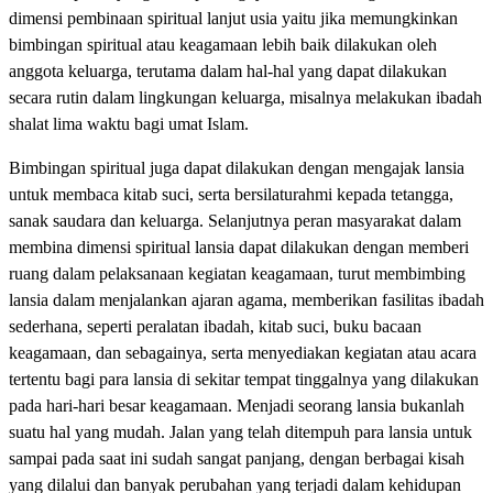
dimensi pembinaan spiritual lanjut usia yaitu jika memungkinkan
bimbingan spiritual atau keagamaan lebih baik dilakukan oleh
anggota keluarga, terutama dalam hal-hal yang dapat dilakukan
secara rutin dalam lingkungan keluarga, misalnya melakukan ibadah
shalat lima waktu bagi umat Islam.
Bimbingan spiritual juga dapat dilakukan dengan mengajak lansia
untuk membaca kitab suci, serta bersilaturahmi kepada tetangga,
sanak saudara dan keluarga. Selanjutnya peran masyarakat dalam
membina dimensi spiritual lansia dapat dilakukan dengan memberi
ruang dalam pelaksanaan kegiatan keagamaan, turut membimbing
lansia dalam menjalankan ajaran agama, memberikan fasilitas ibadah
sederhana, seperti peralatan ibadah, kitab suci, buku bacaan
keagamaan, dan sebagainya, serta menyediakan kegiatan atau acara
tertentu bagi para lansia di sekitar tempat tinggalnya yang dilakukan
pada hari-hari besar keagamaan. Menjadi seorang lansia bukanlah
suatu hal yang mudah. Jalan yang telah ditempuh para lansia untuk
sampai pada saat ini sudah sangat panjang, dengan berbagai kisah
yang dilalui dan banyak perubahan yang terjadi dalam kehidupan