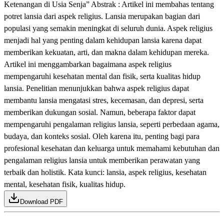
Ketenangan di Usia Senja” Abstrak : Artikel ini membahas tentang
potret lansia dari aspek religius. Lansia merupakan bagian dari
populasi yang semakin meningkat di seluruh dunia. Aspek religius
menjadi hal yang penting dalam kehidupan lansia karena dapat
memberikan kekuatan, arti, dan makna dalam kehidupan mereka.
Artikel ini menggambarkan bagaimana aspek religius
mempengaruhi kesehatan mental dan fisik, serta kualitas hidup
lansia. Penelitian menunjukkan bahwa aspek religius dapat
membantu lansia mengatasi stres, kecemasan, dan depresi, serta
memberikan dukungan sosial. Namun, beberapa faktor dapat
mempengaruhi pengalaman religius lansia, seperti perbedaan agama,
budaya, dan konteks sosial. Oleh karena itu, penting bagi para
profesional kesehatan dan keluarga untuk memahami kebutuhan dan
pengalaman religius lansia untuk memberikan perawatan yang
terbaik dan holistik. Kata kunci: lansia, aspek religius, kesehatan
mental, kesehatan fisik, kualitas hidup.
Download PDF