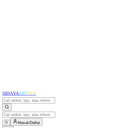
SIDAYA
SIDAYA
Masuk/Daftar