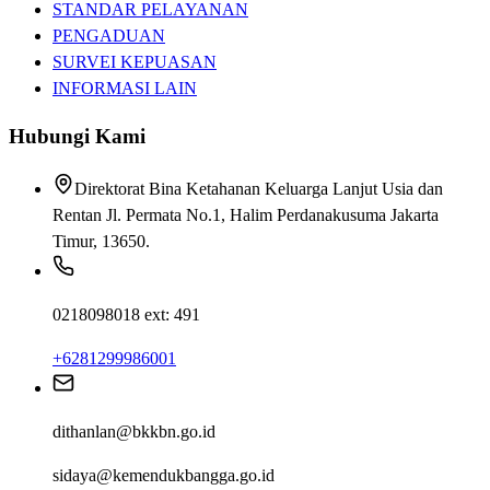
STANDAR PELAYANAN
PENGADUAN
SURVEI KEPUASAN
INFORMASI LAIN
Hubungi Kami
Direktorat Bina Ketahanan Keluarga Lanjut Usia dan
Rentan Jl. Permata No.1, Halim Perdanakusuma Jakarta
Timur, 13650.
0218098018 ext: 491
+6281299986001
dithanlan@bkkbn.go.id
sidaya@kemendukbangga.go.id