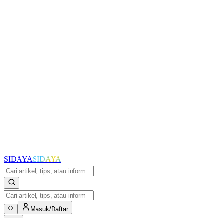
SIDAYA
SIDAYA
Masuk/Daftar